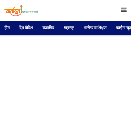
होम
देश विदेश
राजकीय
महाराष्ट्र
आरोग्य व शिक्षण
क्राईम न्यू