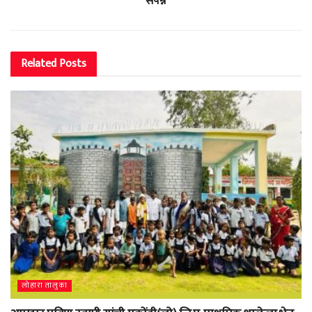
संपन्न
Related
Posts
लोहारा तालुका