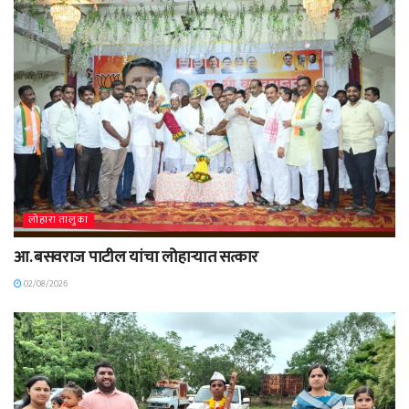
लोहारा तालुका
आ. बसवराज पाटील यांचा लोहाऱ्यात सत्कार
02/08/2026