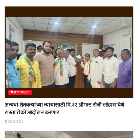
लोहारा तालुका
अन्यथा शेतकऱ्यांच्या न्यायासाठी दि. १२ ऑगस्ट रोजी लोहारा येथे
रास्ता रोको आंदोलन करणार
05/08/2026