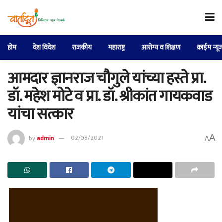
होम
देश विदेश
राजकीय
महाराष्ट्र
आरोग्य व शिक्षण
क्राईम न्यू
आमदार ज्ञानराज चौगुले यांच्या हस्ते प्रा.
डॉ. महेश मोटे व प्रा. डॉ. श्रीकांत गायकवाड
यांचा सत्कार
A
by
admin
02/08/2021
A