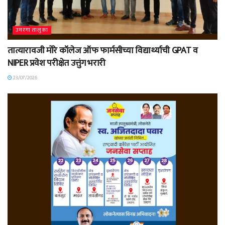
उमरगा तालुका
तात्यारावजी मोरे कॉलेज ऑफ फार्मसीच्या विद्यार्थ्याची GPAT व
NIPER प्रवेश परीक्षेत उत्तुंग भरारी
23/07/2026