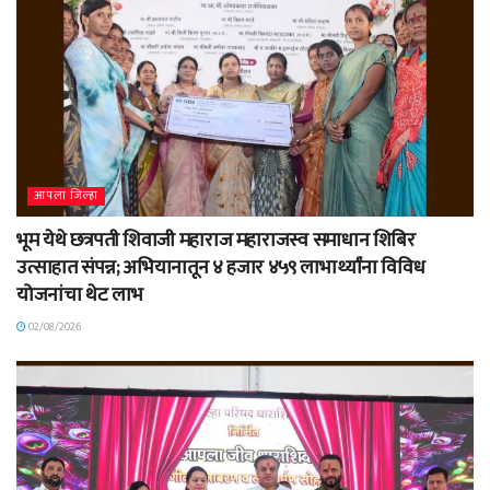
आपला जिल्हा
भूम येथे छत्रपती शिवाजी महाराज महाराजस्व समाधान शिबिर
उत्साहात संपन्न; अभियानातून ४ हजार ४५९ लाभार्थ्यांना विविध
योजनांचा थेट लाभ
02/08/2026