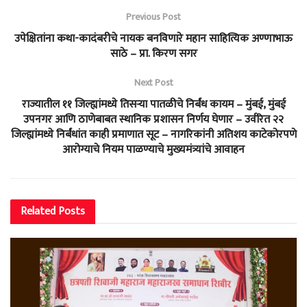
Previous Post
उपेक्षितांना कथा-कादंबरीचे नायक बनविणारे महान साहित्यिक अण्णाभाऊ
साठे – प्रा. किरण सगर
Next Post
राज्यातील ११ जिल्ह्यांमध्ये तिसऱ्या पातळीचे निर्बंध कायम – मुंबई, मुंबई
उपनगर आणि ठाणेबाबत स्थानिक प्रशासन निर्णय घेणार – उर्वरित २२
जिल्ह्यांमध्ये निर्बंधांत काही प्रमाणात सूट – नागरिकांनी अतिशय काटेकोरपणे
आरोग्याचे नियम पाळण्याचे मुख्यमंत्र्यांचे आवाहन
Related
Posts