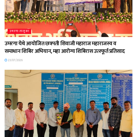
उमरगा तालुका
उमरगा येथे आयोजित छत्रपती शिवाजी महाराज महाराजस्व व
समाधान शिबिर अभियान, महा आरोग्य शिबिरास उत्स्फूर्त प्रतिसाद
23/07/2026