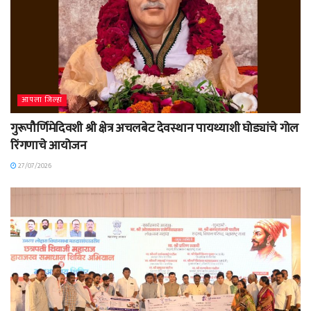
आपला जिल्हा
गुरूपौर्णिमेदिवशी श्री क्षेत्र अचलबेट देवस्थान पायथ्याशी घोड्यांचे गोल
रिंगणाचे आयोजन
27/07/2026