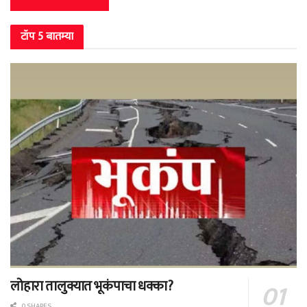
टॉप 5 बातम्या
लोहारा तालुक्यात भूकंपाचा धक्का?
0 SHARES