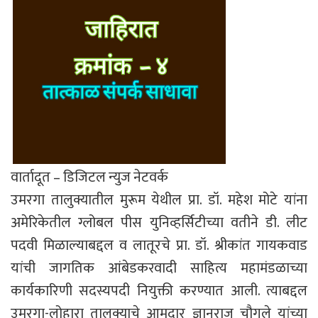
वार्तादूत – डिजिटल न्युज नेटवर्क
उमरगा तालुक्यातील मुरूम येथील प्रा. डॉ. महेश मोटे यांना
अमेरिकेतील ग्लोबल पीस युनिव्हर्सिटीच्या वतीने डी. लीट
पदवी मिळाल्याबद्दल व लातूरचे प्रा. डॉ. श्रीकांत गायकवाड
यांची जागतिक आंबेडकरवादी साहित्य महामंडळाच्या
कार्यकारिणी सदस्यपदी नियुक्ती करण्यात आली. त्याबद्दल
उमरगा-लोहारा तालुक्याचे आमदार ज्ञानराज चौगुले यांच्या