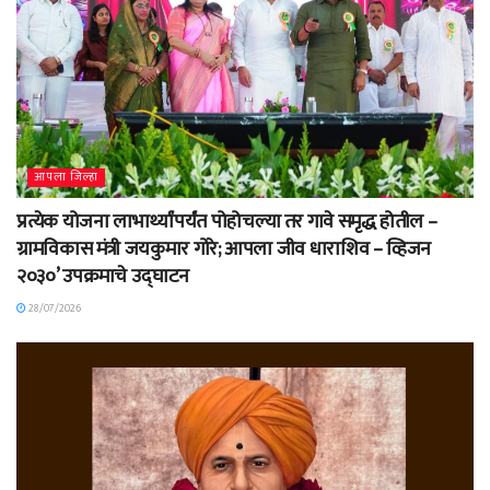
आपला जिल्हा
प्रत्येक योजना लाभार्थ्यांपर्यंत पोहोचल्या तर गावे समृद्ध होतील –
ग्रामविकास मंत्री जयकुमार गोरे; आपला जीव धाराशिव – व्हिजन
२०३०’ उपक्रमाचे उद्घाटन
28/07/2026