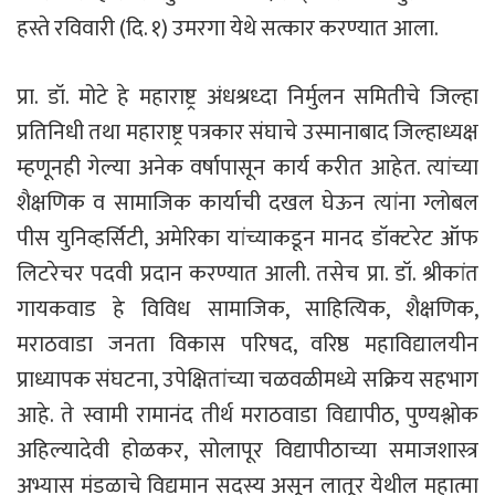
हस्ते रविवारी (दि. १) उमरगा येथे सत्कार करण्यात आला.
प्रा. डॉ. मोटे हे महाराष्ट्र अंधश्रध्दा निर्मुलन समितीचे जिल्हा
प्रतिनिधी तथा महाराष्ट्र पत्रकार संघाचे उस्मानाबाद जिल्हाध्यक्ष
म्हणूनही गेल्या अनेक वर्षापासून कार्य करीत आहेत. त्यांच्या
शैक्षणिक व सामाजिक कार्याची दखल घेऊन त्यांना ग्लोबल
पीस युनिव्हर्सिटी, अमेरिका यांच्याकडून मानद डॉक्टरेट ऑफ
लिटरेचर पदवी प्रदान करण्यात आली. तसेच प्रा. डॉ. श्रीकांत
गायकवाड हे विविध सामाजिक, साहित्यिक, शैक्षणिक,
मराठवाडा जनता विकास परिषद, वरिष्ठ महाविद्यालयीन
प्राध्यापक संघटना, उपेक्षितांच्या चळवळीमध्ये सक्रिय सहभाग
आहे. ते स्वामी रामानंद तीर्थ मराठवाडा विद्यापीठ, पुण्यश्लोक
अहिल्यादेवी होळकर, सोलापूर विद्यापीठाच्या समाजशास्त्र
अभ्यास मंडळाचे विद्यमान सदस्य असून लातूर येथील महात्मा