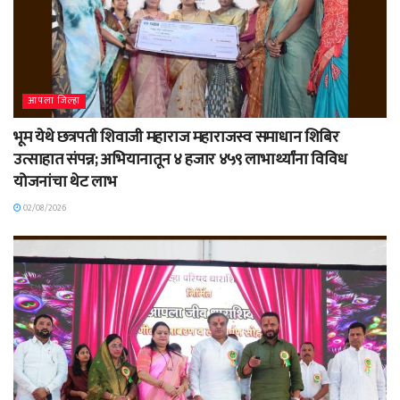
आपला जिल्हा
भूम येथे छत्रपती शिवाजी महाराज महाराजस्व समाधान शिबिर
उत्साहात संपन्न; अभियानातून ४ हजार ४५९ लाभार्थ्यांना विविध
योजनांचा थेट लाभ
02/08/2026