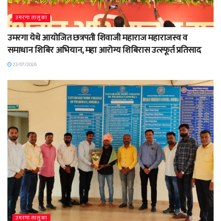
उमरगा तालुका
उमरगा येथे आयोजित छत्रपती शिवाजी महाराज महाराजस्व व
समाधान शिबिर अभियान, महा आरोग्य शिबिरास उत्स्फूर्त प्रतिसाद
23/07/2026
उमरगा तालुका