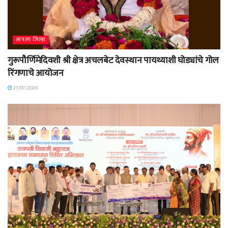
आपला जिल्हा
गुरूपौर्णिमेदिवशी श्री क्षेत्र अचलबेट देवस्थान पायथ्याशी घोड्यांचे गोल
रिंगणाचे आयोजन
27/07/2026