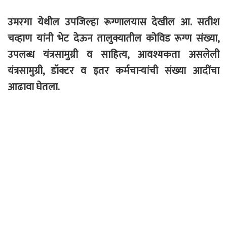
उमरगा येथील उपजिल्हा रूग्णालयास देखील आ. सतीश
चव्हाण यांनी भेट देऊन तालुक्यातील कोविड रूग्ण संख्या,
उपलब्ध यंत्रसामुग्री व साहित्य, आवश्यकता असलेली
यंत्रसामुग्री, डॉक्टर व इतर कर्मचार्‍यांची संख्या आदींचा
आढावा घेतला.