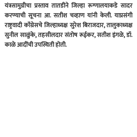
यंत्रसामुग्रीचा प्रस्ताव तातडीने जिल्हा रूग्णालयाकडे सादर
करण्याची सूचना आ. सतीश चव्हाण यांनी केली. याप्रसंगी
राष्ट्रवादी कॉंग्रेसचे जिल्हाध्यक्ष सुरेश बिराजदार, तालुकाध्यक्ष
सुनील साळुंके, तहसीलदार संतोष रूईकर, सतीश इंगळे, डॉ.
काळे आदींची उपस्थिती होती.