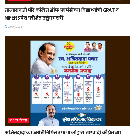
तात्यारावजी मोरे कॉलेज ऑफ फार्मसीच्या विद्यार्थ्याची GPAT व
NIPER प्रवेश परीक्षेत उत्तुंग भरारी
23/07/2026
आपला जिल्हा
अजितदादांच्या जयंतीनिमित्त उमरगा लोहारा राष्ट्रवादी काँग्रेसच्या