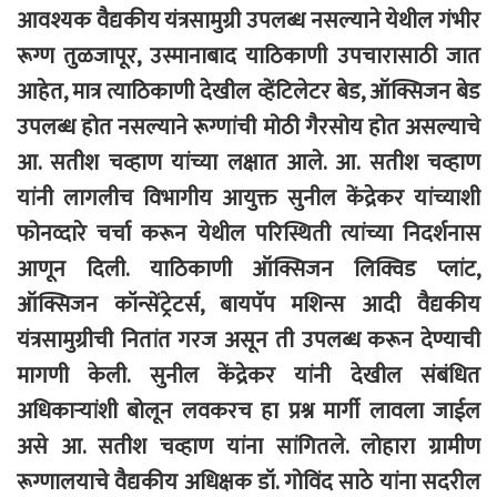
आवश्यक वैद्यकीय यंत्रसामुग्री उपलब्ध नसल्याने येथील गंभीर
रूग्ण तुळजापूर, उस्मानाबाद याठिकाणी उपचारासाठी जात
आहेत, मात्र त्याठिकाणी देखील व्हेंटिलेटर बेड, ऑक्सिजन बेड
उपलब्ध होत नसल्याने रूग्णांची मोठी गैरसोय होत असल्याचे
आ. सतीश चव्हाण यांच्या लक्षात आले. आ. सतीश चव्हाण
यांनी लागलीच विभागीय आयुक्त सुनील केंद्रेकर यांच्याशी
फोनव्दारे चर्चा करून येथील परिस्थिती त्यांच्या निदर्शनास
आणून दिली. याठिकाणी ऑक्सिजन लिक्विड प्लांट,
ऑक्सिजन कॉन्सेंट्रेटर्स, बायपॅप मशिन्स आदी वैद्यकीय
यंत्रसामुग्रीची नितांत गरज असून ती उपलब्ध करून देण्याची
मागणी केली. सुनील केंद्रेकर यांनी देखील संबंधित
अधिकार्‍यांशी बोलून लवकरच हा प्रश्न मार्गी लावला जाईल
असे आ. सतीश चव्हाण यांना सांगितले. लोहारा ग्रामीण
रूग्णालयाचे वैद्यकीय अधिक्षक डॉ. गोविंद साठे यांना सदरील