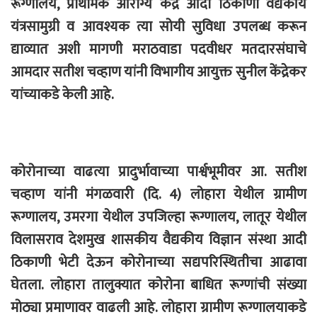
रूग्णालय, प्राथमिक आरोग्य केंद्र आदी ठिकाणी वैद्यकीय
यंत्रसामुग्री व आवश्यक त्या सोयी सुविधा उपलब्ध करून
द्याव्यात अशी मागणी मराठवाडा पदवीधर मतदारसंघाचे
आमदार सतीश चव्हाण यांनी विभागीय आयुक्त सुनील केंद्रेकर
यांच्याकडे केली आहे.
कोरोनाच्या वाढत्या प्रादुर्भावाच्या पार्श्वभूमीवर आ. सतीश
चव्हाण यांनी मंगळवारी (दि. 4) लोहारा येथील ग्रामीण
रूग्णालय, उमरगा येथील उपजिल्हा रूग्णालय, लातूर येथील
विलासराव देशमुख शासकीय वैद्यकीय विज्ञान संस्था आदी
ठिकाणी भेटी देऊन कोरोनाच्या सद्यपरिस्थितीचा आढावा
घेतला. लोहारा तालुक्यात कोरोना बाधित रूग्णांची संख्या
मोठ्या प्रमाणावर वाढली आहे. लोहारा ग्रामीण रूग्णालयाकडे