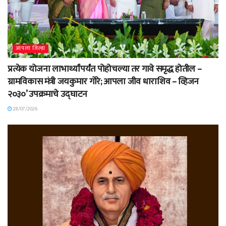
आपला जिल्हा
प्रत्येक योजना लाभार्थ्यांपर्यंत पोहोचल्या तर गावे समृद्ध होतील –
ग्रामविकास मंत्री जयकुमार गोरे; आपला जीव धाराशिव – व्हिजन
२०३०’ उपक्रमाचे उद्घाटन
28/07/2026