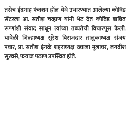
तसेच ईदगाह फंक्शन हॉल येथे उभारण्यात आलेल्या कोविड
सेंटरला आ. सतीश चव्हाण यांनी भेट देत कोविड बाधित
रूग्णांशी संवाद साधून त्यांच्या तब्यतेची विचारपूस केली.
यावेळी जिल्हाध्यक्ष सुरेश बिराजदार तालुकाध्यक्ष संजय
पवार, प्रा. सतीश इंगळे शहराध्यक्ष ख्वाजा मुजावर, जगदीश
सुरवसे, फयाज पठाण उपस्थित होते.