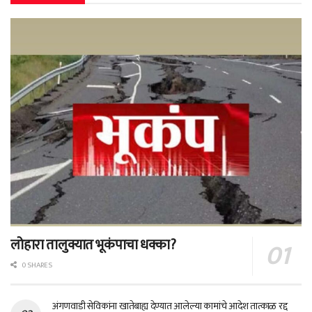
लोहारा तालुक्यात भूकंपाचा धक्का?
0 SHARES
अंगणवाडी सेविकांना खातेबाह्य देण्यात आलेल्या कामांचे आदेश तात्काळ रद्द