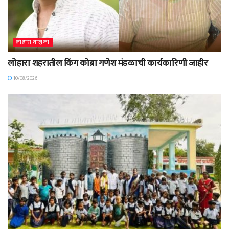
लोहारा तालुका
लोहारा शहरातील किंग कोब्रा गणेश मंडळाची कार्यकारिणी जाहीर
10/08/2026