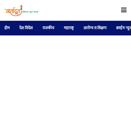
होम
देश विदेश
राजकीय
महाराष्ट्र
आरोग्य व शिक्षण
क्राईम न्यू