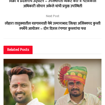
विक्री व प्रदर्शनाचे उद्घाटन – उपसभापती व्यंकट कोरे व गटविकास
अधिकारी सोपान अकेले यांची प्रमुख उपस्थिती
Next Post
लोहारा तालुक्यातील वडगाववाडी येथे उस्मानाबाद जिल्हा अजिंक्यपद कुस्ती
स्पर्धेचे आयोजन – दोन दिवस रंगणार कुस्त्यांचा फड
Related
Posts