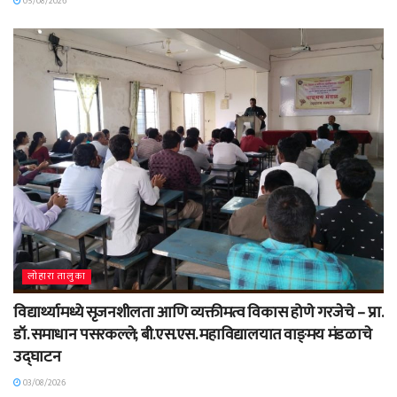
05/08/2026
लोहारा तालुका
विद्यार्थ्यामध्ये सृजनशीलता आणि व्यक्तीमत्व विकास होणे गरजेचे – प्रा.
डॉ. समाधान पसरकल्ले; बी.एस.एस. महाविद्यालयात वाङ्‌मय मंडळाचे
उद्घाटन
03/08/2026