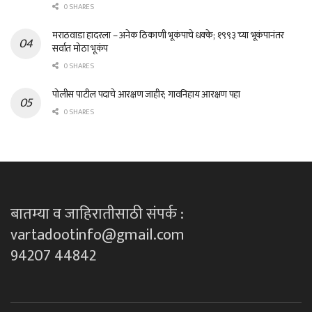
0 SHARES
मराठवाडा हादरला – अनेक ठिकाणी भूकंपाचे धक्के; १९९३ च्या भूकंपानंतर
सर्वात मोठा भूकंप
0 SHARES
पोलीस पाटील पदाचे आरक्षण जाहीर; गावनिहाय आरक्षण पहा
0 SHARES
बातम्या व जाहिरातीसाठी संपर्क :
vartadootinfo@gmail.com
94207 44842