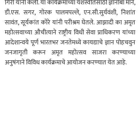
गिरी यांनी केली. या कार्यक्रमाच्या यशस्वीतेसाठी ज्ञानोबा माने,
डी.एस. सगर, गोरक पालमपल्ले, एन.सी.सुर्यवंशी, निशांत
सावंत, सूर्यकांत कोरे यांनी परीश्रम घेतले. आझादी का अमृत
महोत्सवाच्या औचीत्याने राष्ट्रीय विधी सेवा प्राधिकरण यांच्या
आदेशान्वये पूर्ण भारतभर जनतेमध्ये कायद्याचे ज्ञान पोहचवुन
जनजागृती करून अमृत महोत्सव साजरा करण्याच्या
अनुषंगाने विविध कार्यक्रमाचे आयोजन करण्यात येत आहे.