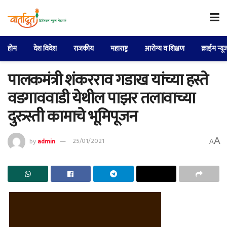
होम
देश विदेश
राजकीय
महाराष्ट्र
आरोग्य व शिक्षण
क्राईम न्यू
पालकमंत्री शंकरराव गडाख यांच्या हस्ते
वडगाववाडी येथील पाझर तलावाच्या
दुरुस्ती कामाचे भूमिपूजन
A
by
admin
25/01/2021
A