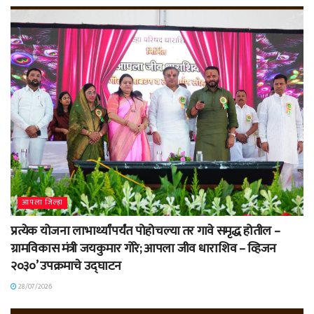
आपला जिल्हा
प्रत्येक योजना लाभार्थ्यांपर्यंत पोहोचल्या तर गावे समृद्ध होतील –
ग्रामविकास मंत्री जयकुमार गोरे; आपला जीव धाराशिव – व्हिजन
२०३०’ उपक्रमाचे उद्घाटन
28/07/2026