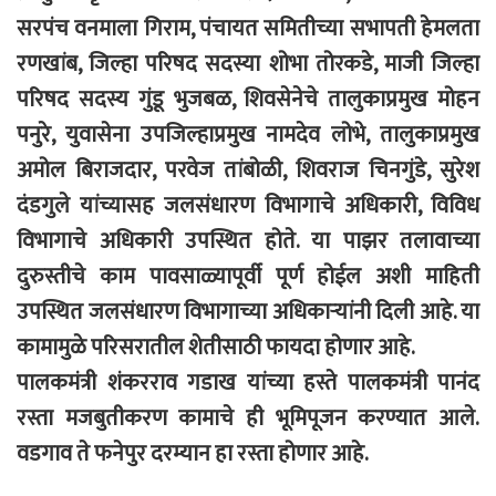
सरपंच वनमाला गिराम, पंचायत समितीच्या सभापती हेमलता
रणखांब, जिल्हा परिषद सदस्या शोभा तोरकडे, माजी जिल्हा
परिषद सदस्य गुंडू भुजबळ, शिवसेनेचे तालुकाप्रमुख मोहन
पनुरे, युवासेना उपजिल्हाप्रमुख नामदेव लोभे, तालुकाप्रमुख
अमोल बिराजदार, परवेज तांबोळी, शिवराज चिनगुंडे, सुरेश
दंडगुले यांच्यासह जलसंधारण विभागाचे अधिकारी, विविध
विभागाचे अधिकारी उपस्थित होते. या पाझर तलावाच्या
दुरुस्तीचे काम पावसाळ्यापूर्वी पूर्ण होईल अशी माहिती
उपस्थित जलसंधारण विभागाच्या अधिकाऱ्यांनी दिली आहे. या
कामामुळे परिसरातील शेतीसाठी फायदा होणार आहे.
पालकमंत्री शंकरराव गडाख यांच्या हस्ते पालकमंत्री पानंद
रस्ता मजबुतीकरण कामाचे ही भूमिपूजन करण्यात आले.
वडगाव ते फनेपुर दरम्यान हा रस्ता होणार आहे.