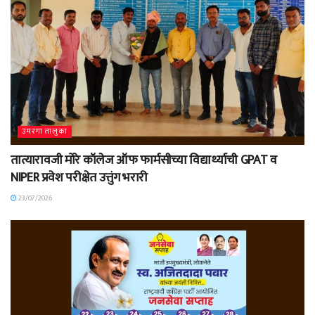
उमरगा तालुका
तात्यारावजी मोरे कॉलेज ऑफ फार्मसीच्या विद्यार्थ्याची GPAT व
NIPER प्रवेश परीक्षेत उत्तुंग भरारी
23/07/2026