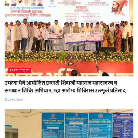
उमरगा तालुका
उमरगा येथे आयोजित छत्रपती शिवाजी महाराज महाराजस्व व
समाधान शिबिर अभियान, महा आरोग्य शिबिरास उत्स्फूर्त प्रतिसाद
23/07/2026