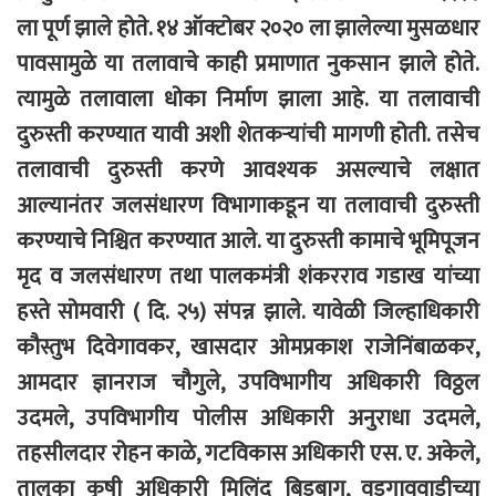
ला पूर्ण झाले होते. १४ ऑक्टोबर २०२० ला झालेल्या मुसळधार
पावसामुळे या तलावाचे काही प्रमाणात नुकसान झाले होते.
त्यामुळे तलावाला धोका निर्माण झाला आहे. या तलावाची
दुरुस्ती करण्यात यावी अशी शेतकऱ्यांची मागणी होती. तसेच
तलावाची दुरुस्ती करणे आवश्यक असल्याचे लक्षात
आल्यानंतर जलसंधारण विभागाकडून या तलावाची दुरुस्ती
करण्याचे निश्चित करण्यात आले. या दुरुस्ती कामाचे भूमिपूजन
मृद व जलसंधारण तथा पालकमंत्री शंकरराव गडाख यांच्या
हस्ते सोमवारी ( दि. २५) संपन्न झाले. यावेळी जिल्हाधिकारी
कौस्तुभ दिवेगावकर, खासदार ओमप्रकाश राजेनिंबाळकर,
आमदार ज्ञानराज चौगुले, उपविभागीय अधिकारी विठ्ठल
उदमले, उपविभागीय पोलीस अधिकारी अनुराधा उदमले,
तहसीलदार रोहन काळे, गटविकास अधिकारी एस. ए. अकेले,
तालुका कृषी अधिकारी मिलिंद बिडबाग, वडगाववाडीच्या