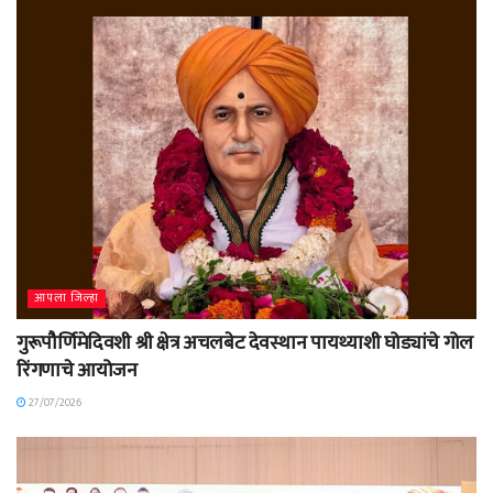
आपला जिल्हा
गुरूपौर्णिमेदिवशी श्री क्षेत्र अचलबेट देवस्थान पायथ्याशी घोड्यांचे गोल
रिंगणाचे आयोजन
27/07/2026