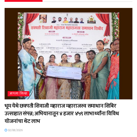
आपला जिल्हा
भूम येथे छत्रपती शिवाजी महाराज महाराजस्व समाधान शिबिर
उत्साहात संपन्न; अभियानातून ४ हजार ४५९ लाभार्थ्यांना विविध
योजनांचा थेट लाभ
02/08/2026