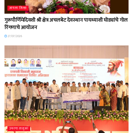
आपला जिल्हा
गुरूपौर्णिमेदिवशी श्री क्षेत्र अचलबेट देवस्थान पायथ्याशी घोड्यांचे गोल
रिंगणाचे आयोजन
27/07/2026
उमरगा तालुका