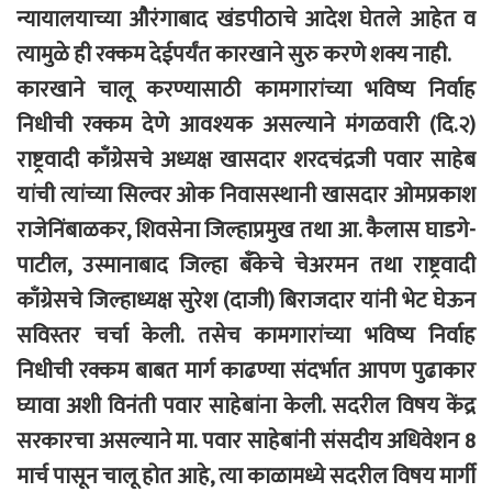
न्यायालयाच्या औरंगाबाद खंडपीठाचे आदेश घेतले आहेत व
त्यामुळे ही रक्कम देईपर्यंत कारखाने सुरु करणे शक्य नाही.
कारखाने चालू करण्यासाठी कामगारांच्या भविष्य निर्वाह
निधीची रक्कम देणे आवश्यक असल्याने मंगळवारी (दि.२)
राष्ट्रवादी काँग्रेसचे अध्यक्ष खासदार शरदचंद्रजी पवार साहेब
यांची त्यांच्या सिल्वर ओक निवासस्थानी खासदार ओमप्रकाश
राजेनिंबाळकर, शिवसेना जिल्हाप्रमुख तथा आ. कैलास घाडगे-
पाटील, उस्मानाबाद जिल्हा बँकेचे चेअरमन तथा राष्ट्रवादी
काँग्रेसचे जिल्हाध्यक्ष सुरेश (दाजी) बिराजदार यांनी भेट घेऊन
सविस्तर चर्चा केली. तसेच कामगारांच्या भविष्य निर्वाह
निधीची रक्कम बाबत मार्ग काढण्या संदर्भात आपण पुढाकार
घ्यावा अशी विनंती पवार साहेबांना केली. सदरील विषय केंद्र
सरकारचा असल्याने मा. पवार साहेबांनी संसदीय अधिवेशन 8
मार्च पासून चालू होत आहे, त्या काळामध्ये सदरील विषय मार्गी