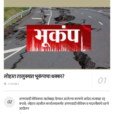
लोहारा तालुक्यात भूकंपाचा धक्का?
0 SHARES
अंगणवाडी सेविकांना खातेबाह्य देण्यात आलेल्या कामांचे आदेश तात्काळ रद्द
करावे; लोहारा तहसील कार्यालयासमोर अंगणवाडी सेविका व मदतनीसांचे धरणे
आंदोलन