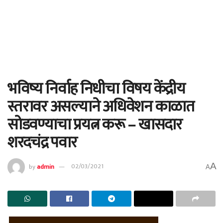
भविष्य निर्वाह निधीचा विषय केंद्रीय
स्तरावर असल्याने अधिवेशन काळात
सोडवण्याचा प्रयत्न करू – खासदार
शरदचंद्र पवार
A
by
admin
02/03/2021
A