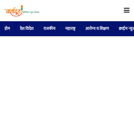
होम
देश विदेश
राजकीय
महाराष्ट्र
आरोग्य व शिक्षण
क्राईम न्यू