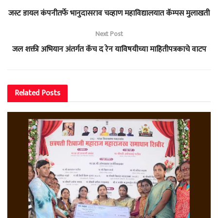
जस्ट डायल कंपनीतर्फे भानुदासराव चव्हाण महाविद्यालयात कॅम्पस मुलाखती
Next Post
जल शक्ती अभियान अंतर्गत कॅच द रेन याविषयीच्या माहितीपत्रकाचे वाटप
Related
Posts