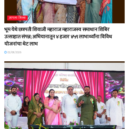
आपला जिल्हा
भूम येथे छत्रपती शिवाजी महाराज महाराजस्व समाधान शिबिर
उत्साहात संपन्न; अभियानातून ४ हजार ४५९ लाभार्थ्यांना विविध
योजनांचा थेट लाभ
02/08/2026