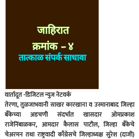
वार्तादूत -डिजिटल न्युज नेटवर्क
तेरणा, तुळजाभवानी साखर कारखाना व उस्मानाबाद जिल्हा
बँकेच्या अडचणी संदर्भात खासदार ओमप्रकाश
राजेनिंबाळकर, आमदार कैलास पाटील, जिल्हा बँकेचे
चेअरमन तथा राष्ट्रवादी काँग्रेसचे जिल्हाध्यक्ष सुरेश (दाजी)