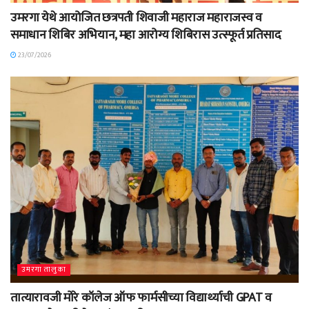
उमरगा येथे आयोजित छत्रपती शिवाजी महाराज महाराजस्व व
समाधान शिबिर अभियान, महा आरोग्य शिबिरास उत्स्फूर्त प्रतिसाद
23/07/2026
उमरगा तालुका
तात्यारावजी मोरे कॉलेज ऑफ फार्मसीच्या विद्यार्थ्याची GPAT व