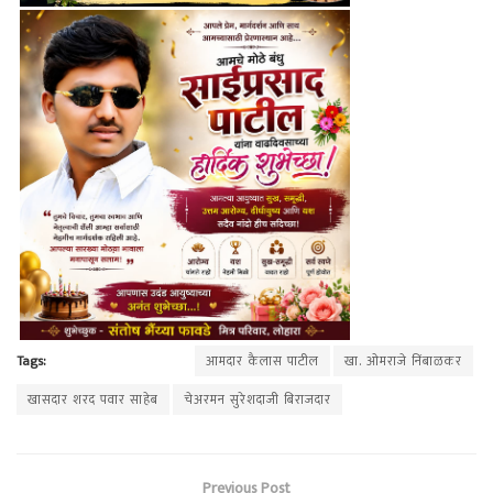
Tags:
आमदार कैलास पाटील
खा. ओमराजे निंबाळकर
खासदार शरद पवार साहेब
चेअरमन सुरेशदाजी बिराजदार
Previous Post