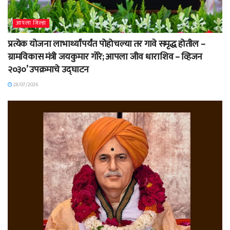
आपला जिल्हा
प्रत्येक योजना लाभार्थ्यांपर्यंत पोहोचल्या तर गावे समृद्ध होतील –
ग्रामविकास मंत्री जयकुमार गोरे; आपला जीव धाराशिव – व्हिजन
२०३०’ उपक्रमाचे उद्घाटन
28/07/2026