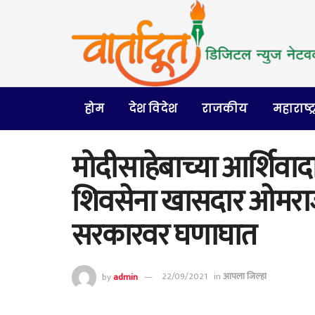
होम
देश विदेश
राजकीय
महाराष्ट्
मोदीसाहेबाच्या आर्शिवाद
शिवसेना खासदार ओमराजे
सरकारवर घणाघात
by
admin
22/09/2021
in
आपला जिल्हा