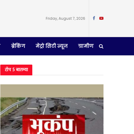
Friday, August 7, 2026
न
ब्रेकिंग
मेट्रो सिटी न्यूज
ग्रामीण
टॉप 5 बातम्या