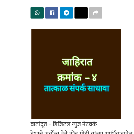
वार्तादूत – डिजिटल न्युज नेटवर्क
देशाचे सर्वोच्च नेते नरेंद्र मोदी यांच्या आर्शि