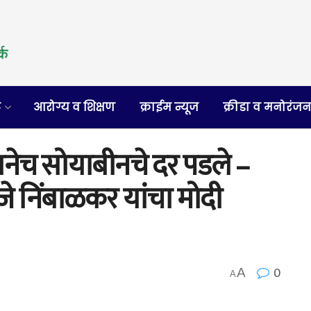
र
आरोग्य व शिक्षण
क्राईम न्यूज
क्रीडा व मनोरंज
ानेच सोयाबीनचे दर पडले –
 निंबाळकर यांचा मोदी
0
A
A