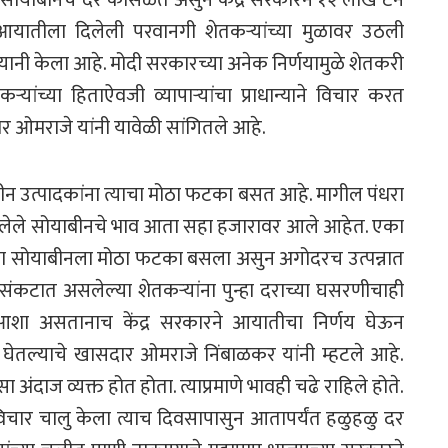
यातीला दिलेली परवानगी शेतकऱ्यांच्या मुळावर उठली
ी केला आहे. मोदी सरकारच्या अनेक निर्णयामुळे शेतकरी
ांच्या हिताऐवजी व्यापाऱ्यांचा प्राधान्याने विचार करत
 ओमराजे यांनी यावेळी सांगितले आहे.
न उत्पादकांना त्याचा मोठा फटका बसत आहे. मागील पंधरा
र गेलेले सोयाबीनचे भाव आता सहा हजारावर आले आहेत. एका
ंच्या सोयाबीनला मोठा फटका बसला असुन अगोदरच उत्पन्नात
कटात असलेल्या शेतकऱ्यांना पुन्हा दराच्या घसरणीचाही
 आशा असतानाच केंद्र सरकारने आयातीचा निर्णय घेऊन
न घेतल्याचे खासदार ओमराजे निंबाळकर यांनी म्हटले आहे.
ंदाज व्यक्त होत होता. त्याप्रमाणे भावही चढे राहिले होते.
ा विचार चालु केला त्याच दिवसापासुन आतापर्यंत हळुहळु दर