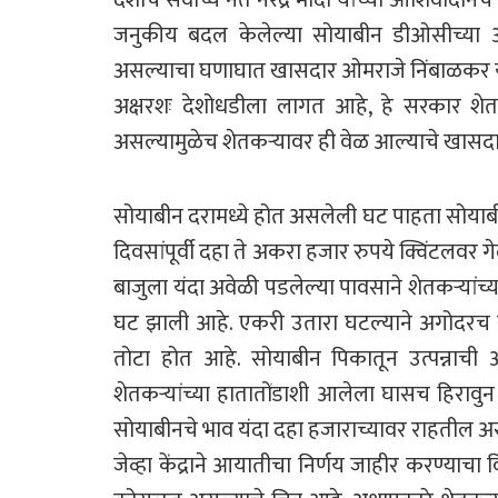
जनुकीय बदल केलेल्या सोयाबीन डीओसीच्या आ
असल्याचा घणाघात खासदार ओमराजे निंबाळकर यान
अक्षरशः देशोधडीला लागत आहे, हे सरकार शेतकऱ्य
असल्यामुळेच शेतकऱ्यावर ही वेळ आल्याचे खासदार
सोयाबीन दरामध्ये होत असलेली घट पाहता सोयाबी
दिवसांपूर्वी दहा ते अकरा हजार रुपये क्विंटलव
बाजुला यंदा अवेळी पडलेल्या पावसाने शेतकऱ्या
घट झाली आहे. एकरी उतारा घटल्याने अगोदरच सं
तोटा होत आहे. सोयाबीन पिकातून उत्पन्नाची
शेतकऱ्यांच्या हातातोंडाशी आलेला घासच हिरावु
सोयाबीनचे भाव यंदा दहा हजाराच्यावर राहतील असा अ
जेव्हा केंद्राने आयातीचा निर्णय जाहीर करण्याच