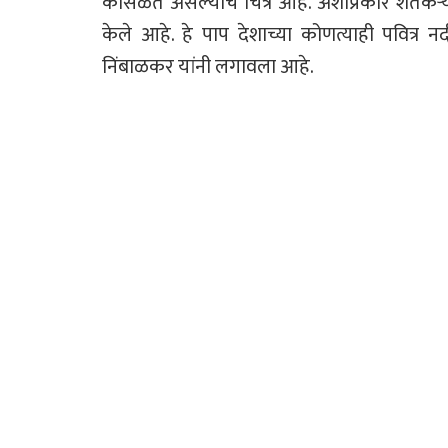
कोसळत असल्याचे चित्र आहे. अशाप्रकारे शेतकऱ्
केले आहे. हे पाप देशाच्या कोणत्याही पवित्
निंबाळकर यांनी लगावला आहे.