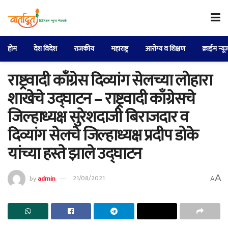
होम
देश विदेश
राजकीय
महाराष्ट्र
आरोग्य व शिक्षण
क्राईम न्यू
राष्ट्रवादी काँग्रेस दिव्यांग सेलच्या लोहारा
शाखेचे उद्घाटन – राष्ट्रवादी काँग्रेसचे
जिल्हाध्यक्ष सुरेशदाजी बिराजदार व
दिव्यांग सेलचे जिल्हाध्यक्ष प्रदीप डोके
यांच्या हस्ते झाले उद्घाटन
A
by
admin
21/08/2021
A