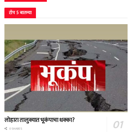
टॉप 5 बातम्या
लोहारा तालुक्यात भूकंपाचा धक्का?
0 SHARES