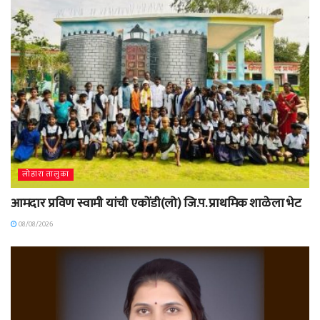
लोहारा तालुका
आमदार प्रविण स्वामी यांची एकोंडी(लो) जि.प. प्राथमिक शाळेला भेट
08/08/2026