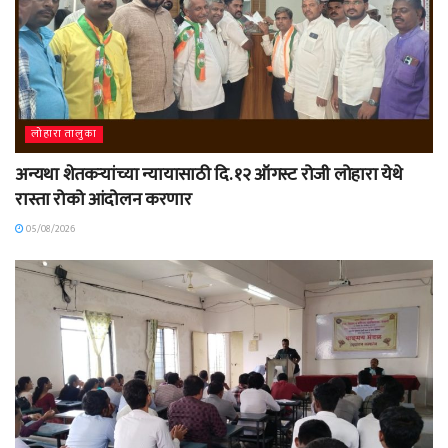
लोहारा तालुका
अन्यथा शेतकऱ्यांच्या न्यायासाठी दि. १२ ऑगस्ट रोजी लोहारा येथे
रास्ता रोको आंदोलन करणार
05/08/2026