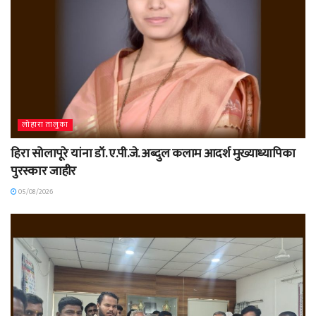
लोहारा तालुका
हिरा सोलापूरे यांना डॉ. ए.पी.जे. अब्दुल कलाम आदर्श मुख्याध्यापिका
पुरस्कार जाहीर
05/08/2026