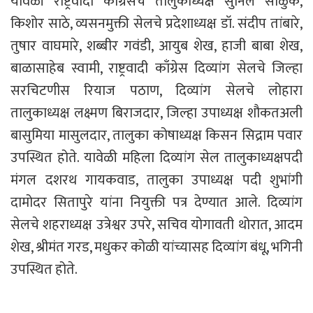
यावेळी राष्ट्रवादी काँग्रेसचे तालुकाध्यक्ष सुनिल साळुंके,
किशोर साठे, व्यसनमुक्ती सेलचे प्रदेशाध्यक्ष डॉ. संदीप तांबारे,
तुषार वाघमारे, शब्बीर गवंडी, आयुब शेख, हाजी बाबा शेख,
बाळासाहेब स्वामी, राष्ट्रवादी काँग्रेस दिव्यांग सेलचे जिल्हा
सरचिटणीस रियाज पठाण, दिव्यांग सेलचे लोहारा
तालुकाध्यक्ष लक्ष्मण बिराजदार, जिल्हा उपाध्यक्ष शौकतअली
बासुमिया मासुलदार, तालुका कोषाध्यक्ष किसन सिद्राम पवार
उपस्थित होते. यावेळी महिला दिव्यांग सेल तालुकाध्यक्षपदी
मंगल दशरथ गायकवाड, तालुका उपाध्यक्ष पदी शुभांगी
दामोदर सितापुरे यांना नियुक्ती पत्र देण्यात आले. दिव्यांग
सेलचे शहराध्यक्ष उत्रेश्वर उपरे, सचिव योगावती थोरात, आदम
शेख, श्रीमंत गरड, मधुकर कोळी यांच्यासह दिव्यांग बंधू, भगिनी
उपस्थित होते.