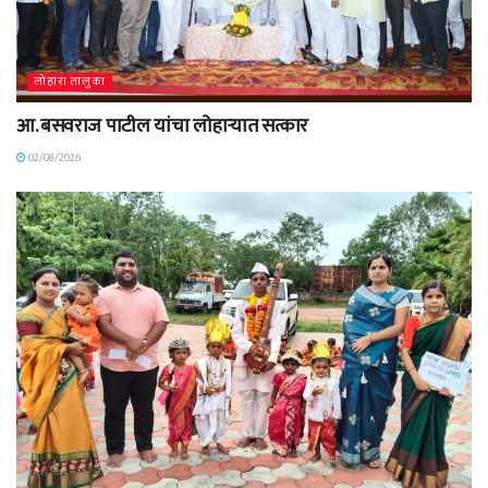
लोहारा तालुका
आ. बसवराज पाटील यांचा लोहाऱ्यात सत्कार
02/08/2026