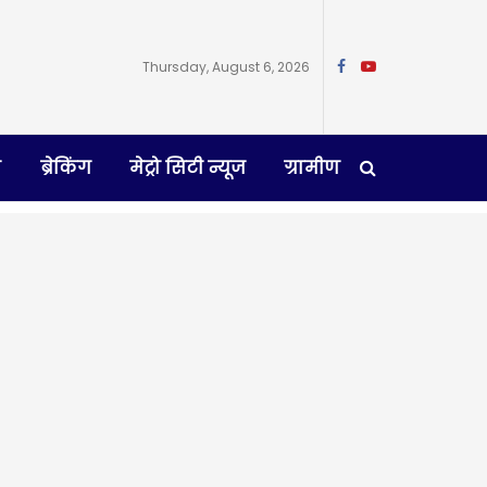
Thursday, August 6, 2026
न
ब्रेकिंग
मेट्रो सिटी न्यूज
ग्रामीण