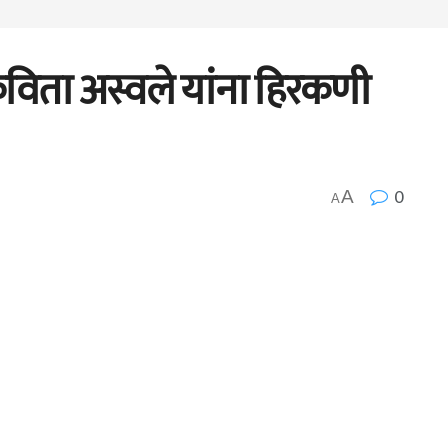
 कविता अस्वले यांना हिरकणी
0
A
A