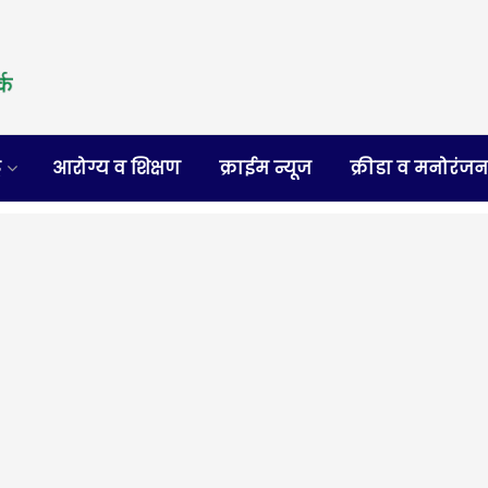
र
आरोग्य व शिक्षण
क्राईम न्यूज
क्रीडा व मनोरंज