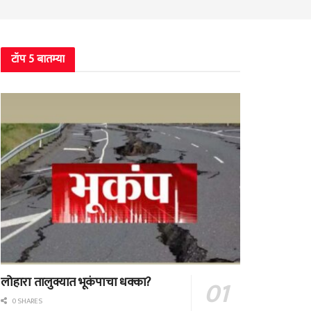
टॉप 5 बातम्या
लोहारा तालुक्यात भूकंपाचा धक्का?
0 SHARES