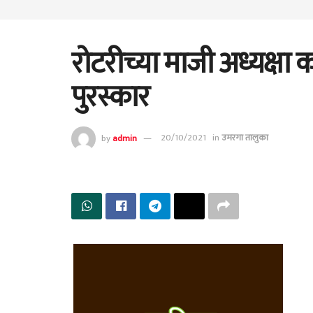
रोटरीच्या माजी अध्यक्षा
पुरस्कार
by
admin
20/10/2021
in
उमरगा तालुका