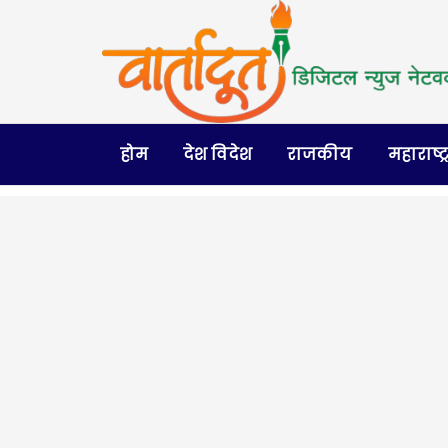
होम
देश विदेश
राजकीय
महाराष्ट्