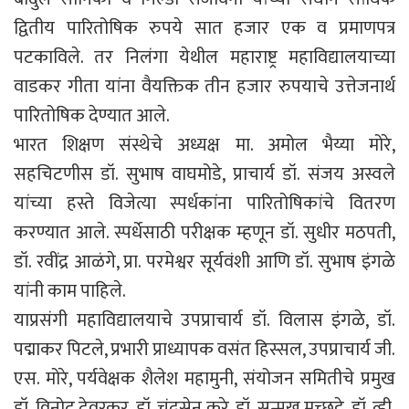
द्वितीय पारितोषिक रुपये सात हजार एक व प्रमाणपत्र
पटकाविले. तर निलंगा येथील महाराष्ट्र महाविद्यालयाच्या
वाडकर गीता यांना वैयक्तिक तीन हजार रुपयाचे उत्तेजनार्थ
पारितोषिक देण्यात आले.
भारत शिक्षण संस्थेचे अध्यक्ष मा. अमोल भैय्या मोरे,
सहचिटणीस डॉ. सुभाष वाघमोडे, प्राचार्य डॉ. संजय अस्वले
यांच्या हस्ते विजेत्या स्पर्धकांना पारितोषिकांचे वितरण
करण्यात आले. स्पर्धेसाठी परीक्षक म्हणून डॉ. सुधीर मठपती,
डॉ. रवींद्र आळंगे, प्रा. परमेश्वर सूर्यवंशी आणि डॉ. सुभाष इंगळे
यांनी काम पाहिले.
याप्रसंगी महाविद्यालयाचे उपप्राचार्य डॉ. विलास इंगळे, डॉ.
पद्माकर पिटले, प्रभारी प्राध्यापक वसंत हिस्सल, उपप्राचार्य जी.
एस. मोरे, पर्यवेक्षक शैलेश महामुनी, संयोजन समितीचे प्रमुख
डॉ. विनोद देवरकर, डॉ. चंद्रसेन करे, डॉ. सन्मुख मुच्छट्टे, डॉ. व्ही.