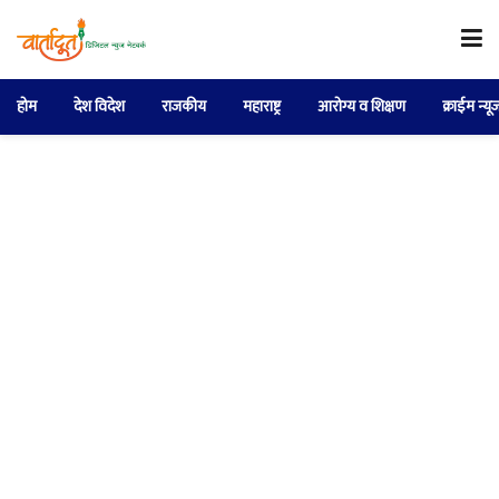
होम
देश विदेश
राजकीय
महाराष्ट्र
आरोग्य व शिक्षण
क्राईम न्यू