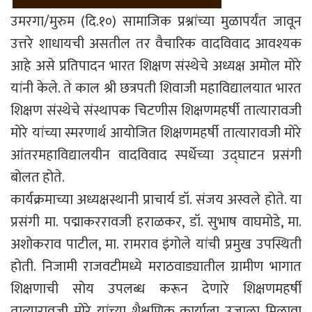
उमरगा/मुरुम (दि.१०) सामाजिक प्रश्नांच्या मुळापर्यंत जावून
उत्तरे शाधायची असतील तर वैचारिक वादविवाद आवश्यक
आहे असे प्रतिपादन भारत शिक्षण संस्थेचे अध्यक्ष अमोल मोरे
यांनी केले. ते काल श्री छत्रपती शिवाजी महाविद्यालयात भारत
शिक्षण संस्थेचे संस्थापक चिटणीस शिक्षणमहर्षी तात्यारावजी
मोरे यांच्या स्मरणार्थ आयोजित शिक्षणमहर्षी तात्यारावजी मोरे
आंतरमहाविद्यालयीन वादविवाद स्पर्धेच्या उद्घाटन प्रसंगी
बोलत होते.
कार्यक्रमाच्या अध्यक्षस्थानी प्राचार्य डॉ. संजय अस्वले होते. या
प्रसंगी मा. पद्माकररावजी हराळकर, डॉ. सुभाष वाघमोडे, मा.
अशोकराव पाटील, मा. रामराव इंगोले यांची प्रमुख उपस्थिती
होती. निजामी राजवटीमध्ये मराठवाड्यातील ग्रामीण भागात
शिक्षणाची सोय उपलब्ध करून देणारे शिक्षणमहर्षी
तात्यारावजी मोरे यांच्या शैक्षणिक कार्याला उजाळा मिळावा