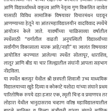
आणि विद्यार्थ्यांमध्ये वक्तृत्व आणि नेतृत्व गुण विकसित व्हावेत
यासाठी विविध सामाजिक विषयावर विचारमंथन घडवून
आणण्याच्या हेतूने या आंतरमहाविद्यालयीन वादविवाद स्पर्धेचे
आयोजन केले जाते. यावर्षीच्या चाळिसाव्या वर्षातील
स्पर्धेसाठी “वर्गातील वाढती अनुपस्थिती विद्यार्थ्यांच्या
सर्वांगीण विकासाला मारक आहे/नाही” या ज्वलंत विषयावर
आयोजित करण्यात आलेल्या स्पर्धेत सोलापूर, धाराशिव,
लातूर आणि बीड या चार जिल्ह्यातील संघांनी आपला सहभाग
नोंदविला.
या स्पर्धेत बलसुर येथील श्री छत्रपती शिवाजी उच्च माध्यमिक
विद्यालयाच्या खुडे दिव्या व कोकाटे यशोदा यांच्या संघाने प्रथम
पारितोषिक रुपये दहा हजार एक, स्मृती चिन्ह व प्रमाणपत्र तर
लोहारा येथील भानुदासराव चव्हाण वरिष्ठ महाविद्यालयातील
बादुले सानिका व गिल्डा संजीवनी यांच्या संघाने सांघिक