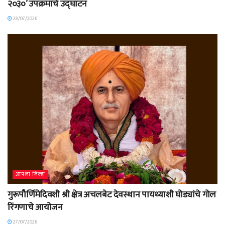
२०३०’ उपक्रमाचे उद्घाटन
28/07/2026
आपला जिल्हा
गुरूपौर्णिमेदिवशी श्री क्षेत्र अचलबेट देवस्थान पायथ्याशी घोड्यांचे गोल
रिंगणाचे आयोजन
27/07/2026