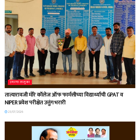
उमरगा तालुका
तात्यारावजी मोरे कॉलेज ऑफ फार्मसीच्या विद्यार्थ्याची GPAT व
NIPER प्रवेश परीक्षेत उत्तुंग भरारी
23/07/2026