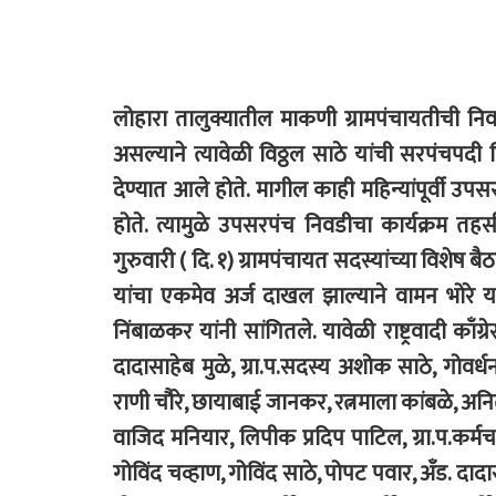
लोहारा तालुक्यातील माकणी ग्रामपंचायतीची न
असल्याने त्यावेळी विठ्ठल साठे यांची सरपंचपद
देण्यात आले होते. मागील काही महिन्यांपूर्वी उपस
होते. त्यामुळे उपसरपंच निवडीचा कार्यक्रम तहस
गुरुवारी ( दि. १) ग्रामपंचायत सदस्यांच्या विशे
यांचा एकमेव अर्ज दाखल झाल्याने वामन भोरे 
निंबाळकर यांनी सांगितले. यावेळी राष्ट्रवादी काँ
दादासाहेब मुळे, ग्रा.प.सदस्य अशोक साठे, गोवर
राणी चौरे, छायाबाई जानकर, रत्नमाला कांबळे, अनिता
वाजिद मनियार, लिपीक प्रदिप पाटिल, ग्रा.प.कर्
गोविंद चव्हाण, गोविंद साठे, पोपट पवार, अँड. दाद