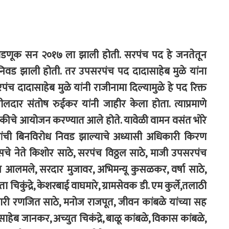
िवडणूक सन २०१७ ला झाली होती. सरपंच पद हे जनतेतून
ी निवड झाली होती. तर उपसरपंच पद दादासाहेब मुळे यांना
रपंच दादासाहेब मुळे यांनी राजीनामा दिल्यामुळे हे पद रिक्त
ीलदार संतोष रुईकर यांनी जाहीर केला होता. त्याप्रमाणे
ष बैठकीचे आयोजन करण्यात आले होते. यावेळी वामन वसंत भोरे
यांची बिनविरोध निवड झाल्याचे अध्यासी अधिकारी किरण
ग्रेसचे नेते किशोर साठे, सरपंच विठ्ठल साठे, माजी उपसरपंच
्धन आलमले, सरदार मुजावर, अभिमन्यू कुसळकर, वर्षा साठे,
 चिकुंद्रे, केशरबाई वाघमारे, ग्रामसेवक डी. एम कुर्ले,तलाठी
मचारी रणजित साठे, मनोज राजपूत, जीवन कांबळे यांच्या सह
ासाहेब जानकर, अच्युत चिकंद्रे, बाळू कांबळे, विकास कांबळे,