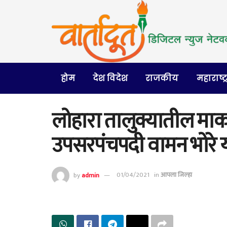
होम
देश विदेश
राजकीय
महाराष्ट्
लोहारा तालुक्यातील माक
उपसरपंचपदी वामन भोरे 
by
admin
01/04/2021
in
आपला जिल्हा