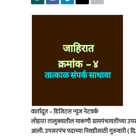
वार्तादूत – डिजिटल न्युज नेटवर्क
लोहारा तालुक्यातील माकणी ग्रामपंचायतीच्या उ
आली. उपसरपंच पदाच्या निवडीसाठी गुरुवारी ( द