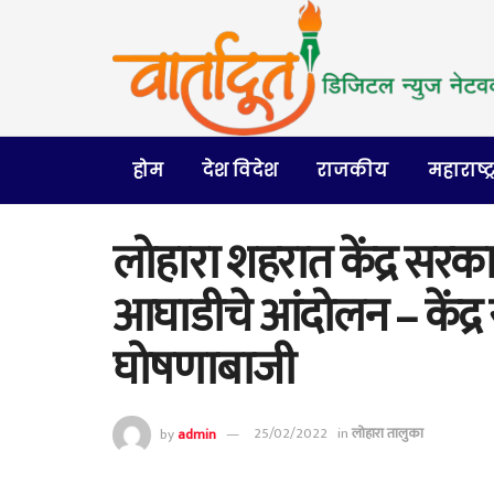
होम
देश विदेश
राजकीय
महाराष्ट्
लोहारा शहरात केंद्र सर
आघाडीचे आंदोलन – केंद्
घोषणाबाजी
by
admin
25/02/2022
in
लोहारा तालुका