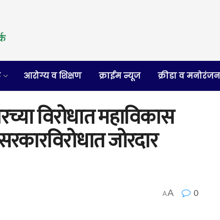
र
आरोग्य व शिक्षण
क्राईम न्यूज
क्रीडा व मनोरंज
कारच्या विरोधात महाविकास
र सरकारविरोधात जोरदार
0
A
A