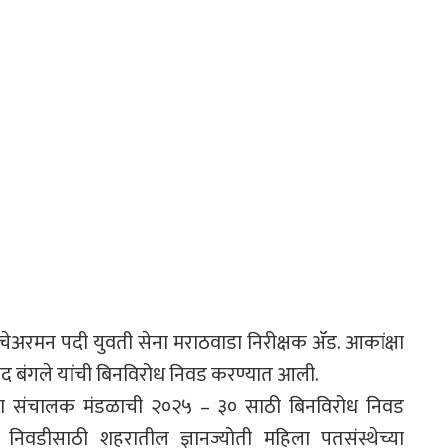
 चेअरमन पदी युवती सेना मराठवाडा निरीक्षक ॲड. आकांक्षा
मोद बंगले यांची बिनविरोध निवड करण्यात आली.
च्या संचालक मंडळाची २०२५ – ३० साठी बिनविरोध निवड
 निवडीसाठी शहरातील ज्ञानज्योती महिला पतसंस्थेच्या