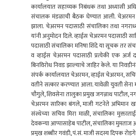
कार्यालयात सहाय्यक निबंधक तथा अध्यासी अधिकार
संचालक मंडळाची बैठक घेण्यात आली. चेअरमन प
झाला. चेअरमन पदासाठी संचालिका तथा नगराध्य
यांनी अनुमोदन दिले. व्हाईस चेअरमन पदासाठी सा
पदासाठी संचालिका मनिषा शिंदे या सूचक तर संचालि
व व्हाईस चेअरमन पदासाठी प्रत्येकी एक अर्ज 
बिनविरोध निवड झाल्याचे जाहिर केले. या निवड
संपर्क कार्यालयात चेअरमन, व्हाईस चेअरमन, सचिव
वतीने सत्कार करण्यात आला. यावेळी युवती सेना 
चौगुले, शिवसेना तालुका प्रमुख जगन्नाथ पाटील, नग
चेअरमन सारिका बंगले, माजी गटनेते अभिमान खरा
संस्थेच्या सचिव मिरा माळी, संचालिका मुक्ताता
देवकन्या आप्पासाहेब पाटील, संचालिका मुमताज 
प्रमुख शब्बीर गवंडी, पं.सं. माजी सदस्य दिपक रो