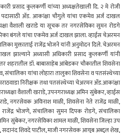
ी प्रसाद कुलकर्णी यांच्या अध्यक्षतेखाली दि. २ मे रोजी
दासाठी ॲड. आकांक्षा चौगुले यांचा एकमेव अर्ज दाखल
क्षा वैशाली खराडे या सूचक तर नगरसेविका सुमन रोडगे
रिका बंगले यांचा एकमेव अर्ज दाखल झाला. व्हाईस चेअरमन
का मुक्ताताई राजेंद्र भोजने यांनी अनुमोदन दिले. चेअरमन
दाखल झाल्याने अध्यासी अधिकारी प्रसाद कुलकर्णी यांनी
ीनंतर शहरातील डॉ. बाबासाहेब आंबेडकर चौकातील शिवसेना
, संचालिका यांचा लोहारा तालुका शिवसेना व पतसंस्थेच्या
मराठवाडा निरीक्षक तथा पतसंस्थेच्या चेअरमन ॲड.आकांक्षा
राध्यक्षा वैशाली खराडे, उपनगराध्यक्ष अमिन सुंबेकर, व्हाईस
डे, नगरसेवक अविनाश माळी, शिवसेना नेते राजेंद्र माळी,
ई राजेंद्र भोजणे, संचालिका सुमन दिपक रोडगे, संचालिका
अमिन सुंबेकर, नगरसेविका शामल माळी, शिवसेना जिल्हा उप
डगे, सदानंद शिवदे पाटील, माजी नगरसेवक आयुब अब्दुल शेख,