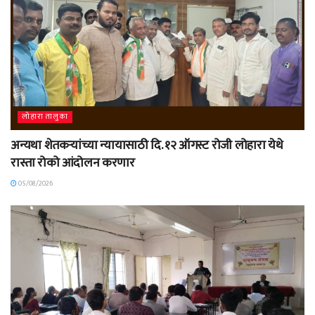
लोहारा तालुका
अन्यथा शेतकऱ्यांच्या न्यायासाठी दि. १२ ऑगस्ट रोजी लोहारा येथे
रास्ता रोको आंदोलन करणार
05/08/2026