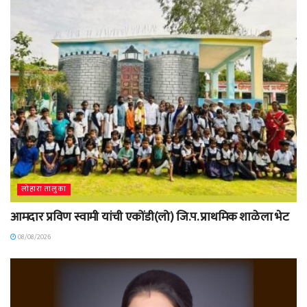
लोहारा तालुका
आमदार प्रविण स्वामी यांची एकोंडी(लो) जि.प. प्राथमिक शाळेला भेट
08/08/2026