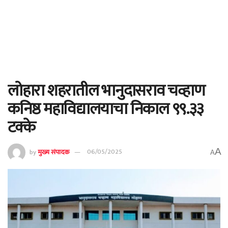
लोहारा शहरातील भानुदासराव चव्हाण
कनिष्ठ महाविद्यालयाचा निकाल ९९.३३
टक्के
A
by
मुख्य संपादक
06/05/2025
A