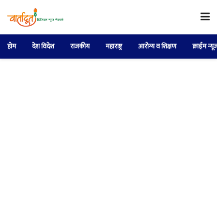
होम
देश विदेश
राजकीय
महाराष्ट्र
आरोग्य व शिक्षण
क्राईम न्यू