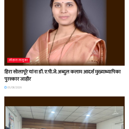
लोहारा तालुका
हिरा सोलापूरे यांना डॉ. ए.पी.जे. अब्दुल कलाम आदर्श मुख्याध्यापिका
पुरस्कार जाहीर
05/08/2026