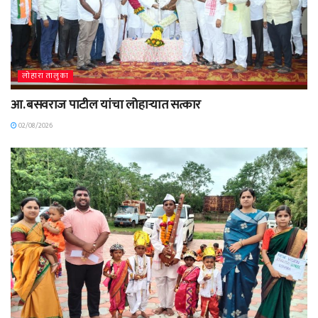
लोहारा तालुका
आ. बसवराज पाटील यांचा लोहाऱ्यात सत्कार
02/08/2026