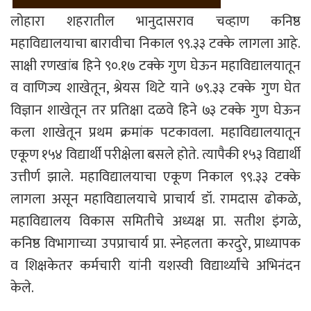
लोहारा शहरातील भानुदासराव चव्हाण कनिष्ठ
महाविद्यालयाचा बारावीचा निकाल ९९.३३ टक्के लागला आहे.
साक्षी रणखांब हिने ९०.१७ टक्के गुण घेऊन महाविद्यालयातून
व वाणिज्य शाखेतून, श्रेयस थिटे याने ७९.३३ टक्के गुण घेत
विज्ञान शाखेतून तर प्रतिक्षा दळवे हिने ७३ टक्के गुण घेऊन
कला शाखेतून प्रथम क्रमांक पटकावला. महाविद्यालयातून
एकूण १५४ विद्यार्थी परीक्षेला बसले होते. त्यापैकी १५३ विद्यार्थी
उत्तीर्ण झाले. महाविद्यालयाचा एकूण निकाल ९९.३३ टक्के
लागला असून महाविद्यालयाचे प्राचार्य डॉ. रामदास ढोकळे,
महाविद्यालय विकास समितीचे अध्यक्ष प्रा. सतीश इंगळे,
कनिष्ठ विभागाच्या उपप्राचार्य प्रा. स्नेहलता करदुरे, प्राध्यापक
व शिक्षकेतर कर्मचारी यांनी यशस्वी विद्यार्थ्यांचे अभिनंदन
केले.