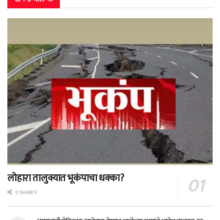
लोहारा तालुक्यात भूकंपाचा धक्का?
0 SHARES