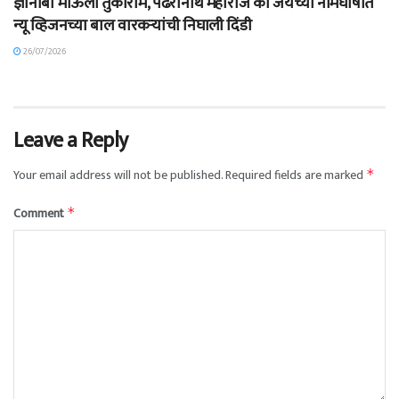
ज्ञानोबा माऊली तुकाराम, पंढरीनाथ महाराज की जयच्या नामघोषात
न्यू व्हिजनच्या बाल वारकऱ्यांची निघाली दिंडी
26/07/2026
Leave a Reply
Your email address will not be published.
Required fields are marked
*
Comment
*