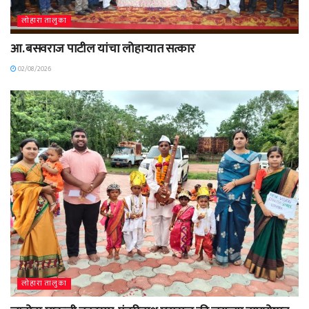
लोहारा तालुका
आ. बसवराज पाटील यांचा लोहाऱ्यात सत्कार
02/08/2026
लोहारा तालुका