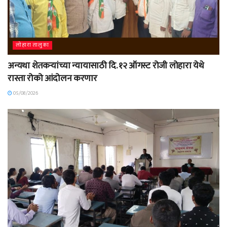
लोहारा तालुका
अन्यथा शेतकऱ्यांच्या न्यायासाठी दि. १२ ऑगस्ट रोजी लोहारा येथे
रास्ता रोको आंदोलन करणार
05/08/2026