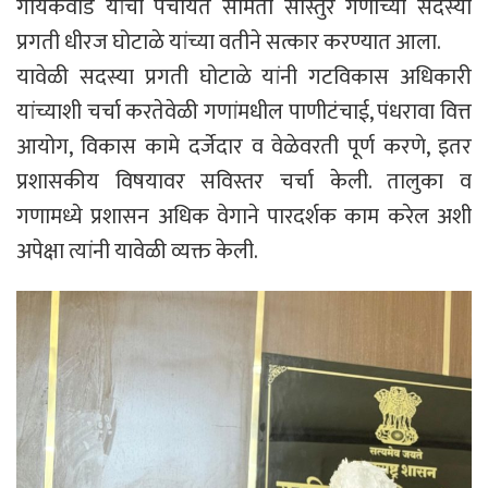
गायकवाड यांचा पंचायत समिती सास्तुर गणाच्या सदस्या
प्रगती धीरज घोटाळे यांच्या वतीने सत्कार करण्यात आला.
यावेळी सदस्या प्रगती घोटाळे यांनी गटविकास अधिकारी
यांच्याशी चर्चा करतेवेळी गणांमधील पाणीटंचाई, पंधरावा वित्त
आयोग, विकास कामे दर्जेदार व वेळेवरती पूर्ण करणे, इतर
प्रशासकीय विषयावर सविस्तर चर्चा केली. तालुका व
गणामध्ये प्रशासन अधिक वेगाने पारदर्शक काम करेल अशी
अपेक्षा त्यांनी यावेळी व्यक्त केली.