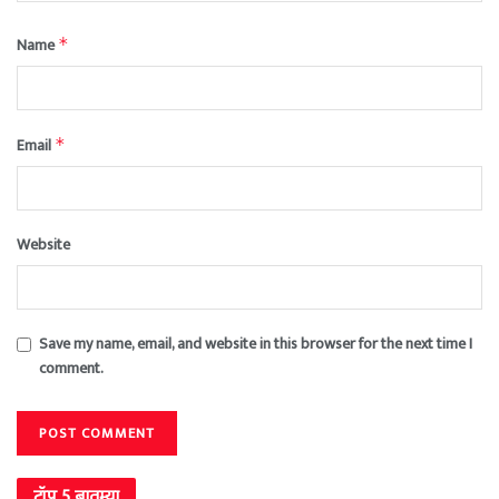
Name
*
Email
*
Website
Save my name, email, and website in this browser for the next time I
comment.
टॉप 5 बातम्या