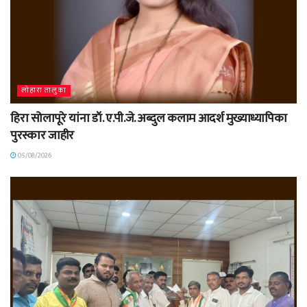
लोहारा तालुका
हिरा सोलापूरे यांना डॉ. ए.पी.जे. अब्दुल कलाम आदर्श मुख्याध्यापिका
पुरस्कार जाहीर
05/08/2026