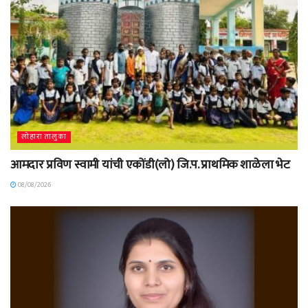
लोहारा तालुका
आमदार प्रविण स्वामी यांची एकोंडी(लो) जि.प. प्राथमिक शाळेला भेट
08/08/2026