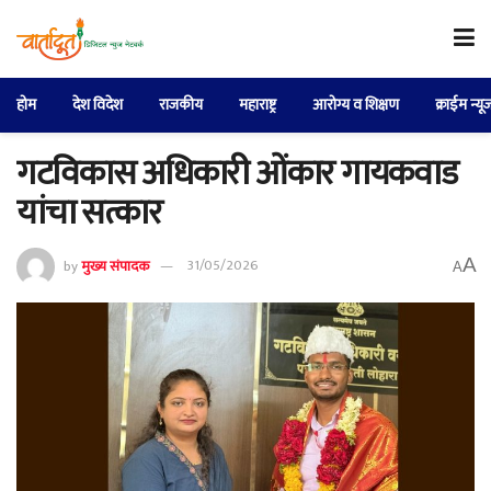
होम
देश विदेश
राजकीय
महाराष्ट्र
आरोग्य व शिक्षण
क्राईम न्यू
गटविकास अधिकारी ओंकार गायकवाड
यांचा सत्कार
A
by
मुख्य संपादक
31/05/2026
A