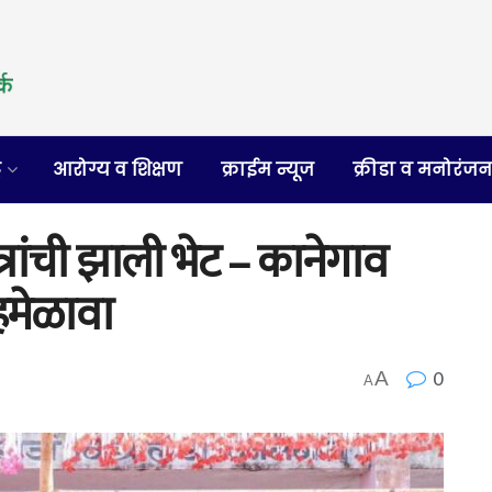
र
आरोग्य व शिक्षण
क्राईम न्यूज
क्रीडा व मनोरंज
त्रांची झाली भेट – कानेगाव
नेहमेळावा
0
A
A