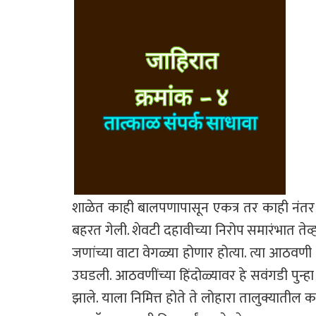
शाळेत काही बालपणापासून एकत्र तर काही नंतर 
बहरत गेली. शेवटी दहावीच्या निरोप समारंभात तेव्ह
जणांच्या वाटा वेगळ्या होणार होत्या. त्या आठवणी २५
उघडली. आठवणींच्या हिंदोळ्यावर हे सवंगडी पुन्
झाले. याला निमित्त होते ते लोहारा तालुक्यातील