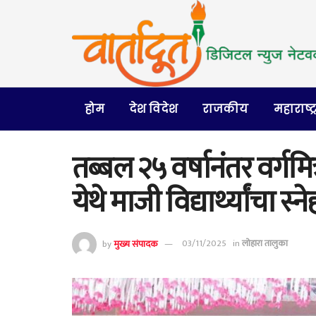
होम
देश विदेश
राजकीय
महाराष्ट्
तब्बल २५ वर्षानंतर वर्गमि
येथे माजी विद्यार्थ्यांचा स्
by
मुख्य संपादक
03/11/2025
in
लोहारा तालुका