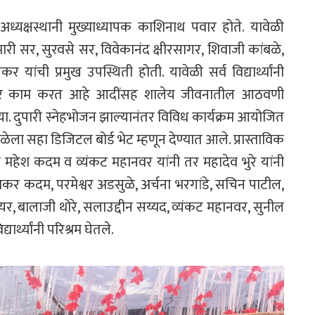
च्या अध्यक्षस्थानी मुख्याध्यापक काशिनाथ पवार होते. यावेळी
री सर, सुरवसे सर, विवेकानंद क्षीरसागर, शिवाजी कांबळे,
यांची प्रमुख उपस्थिती होती. यावेळी सर्व विद्यार्थ्यांनी
पदावर काम करत आहे आदींसह शालेय जीवनातील आठवणी
या. दुपारी स्नेहभोजन झाल्यानंतर विविध कार्यक्रम आयोजित
शाळेला सहा डिजिटल बोर्ड भेट म्हणून देण्यात आले. प्रास्ताविक
लन महेश कदम व व्यंकट महानवर यांनी तर महादेव भुरे यांनी
माकर कदम, परमेश्वर अडसुळे, अर्चना भरगांडे, सचिन पाटील,
यर, बालाजी थोरे, सलाउद्दीन सय्यद, व्यंकट महानवर, सुनील
ार्थ्यांनी परिश्रम घेतले.