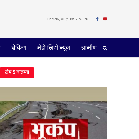
Friday, August 7, 2026
न
ब्रेकिंग
मेट्रो सिटी न्यूज
ग्रामीण
टॉप 5 बातम्या