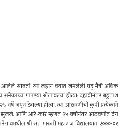
आलेले सोबती. त्या लहान वयात जमलेली घट्ट मैत्री अधिक
ा अनेकांच्या पापण्या ओलावल्या होत्या; दहावीनंतर बहुतांश
 वर्षे जपून ठेवल्या होत्या. त्या आठवणींची कुपी प्रत्येकाने
हा झुलले. आणि आरे-कारे म्हणत २५ वर्षांनंतर आठवणीत दंग
 कानेगावमधील श्री संत मारुती महाराज विद्यालयात २०००-०१