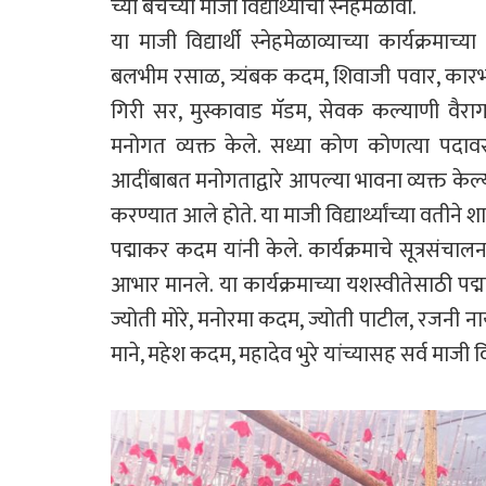
च्या बॅचच्या माजी विद्यार्थ्यांचा स्नेहमेळावा.
या माजी विद्यार्थी स्नेहमेळाव्याच्या कार्यक्रमा
बलभीम रसाळ, त्र्यंबक कदम, शिवाजी पवार, कारभा
गिरी सर, मुस्कावाड मॅडम, सेवक कल्याणी वैरागकर 
मनोगत व्यक्त केले. सध्या कोण कोणत्या 
आदींबाबत मनोगताद्वारे आपल्या भावना व्यक्त केल्
करण्यात आले होते. या माजी विद्यार्थ्यांच्या वतीने 
पद्माकर कदम यांनी केले. कार्यक्रमाचे सूत्रसंचा
आभार मानले. या कार्यक्रमाच्या यशस्वीतेसाठी पद्
ज्योती मोरे, मनोरमा कदम, ज्योती पाटील, रजनी ना
माने, महेश कदम, महादेव भुरे यांच्यासह सर्व माजी विद्य