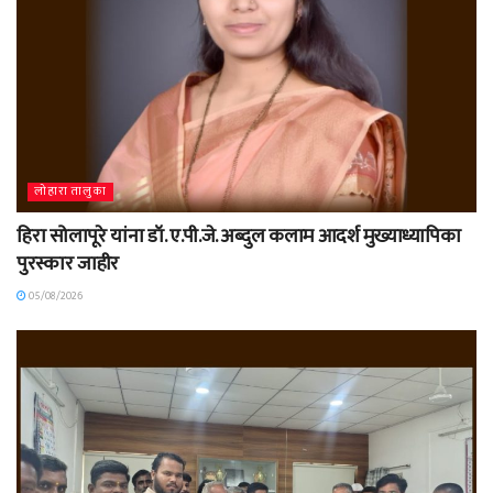
लोहारा तालुका
हिरा सोलापूरे यांना डॉ. ए.पी.जे. अब्दुल कलाम आदर्श मुख्याध्यापिका
पुरस्कार जाहीर
05/08/2026