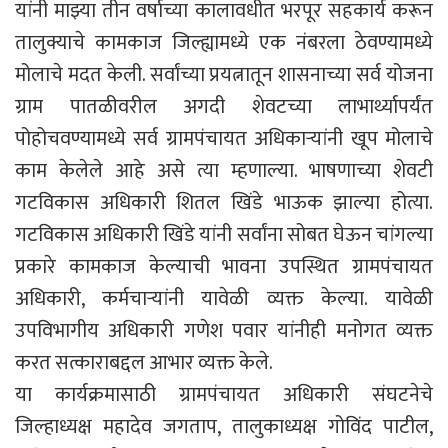
यांनी माझ्या तीन वर्षाच्या कालावधीत भरपूर सहकार्य करून
तालुक्याचे कामकाज जिल्ह्यामध्ये एक नंबरला ठेवण्यामध्ये
मोलाचे मदत केली. सर्वांच्या प्रयत्नातून शासनाच्या सर्व योजना
ग्राम पातळीवरील अगदी शेवटच्या लाभार्थ्यापर्यंत
पोहोचवण्यामध्ये सर्व ग्रामपंचायत अधिकाऱ्यांनी खूप मोलाचे
काम केलेले आहे असे त्या म्हणाल्या. भाषणाच्या शेवटी
गटविकास अधिकारी शितल खिंडे भाऊक झाल्या होत्या.
गटविकास अधिकारी खिंडे यांनी सर्वांना सोबत घेऊन चांगल्या
प्रकारे कामकाज केल्याची भावना उपस्थित ग्रामपंचायत
अधिकारी, कर्मचाऱ्यांनी यावेळी व्यक्त केल्या. यावेळी
उपविभागीय अधिकारी गणेश पवार यांनीही मनोगत व्यक्त
करत सत्काराबद्दल आभार व्यक्त केले.
या कार्यक्रमासाठी ग्रामपंचायत अधिकारी संघटनेचे
जिल्हाध्यक्ष महादेव जगताप, तालुकाध्यक्ष गोविंद पाटील,