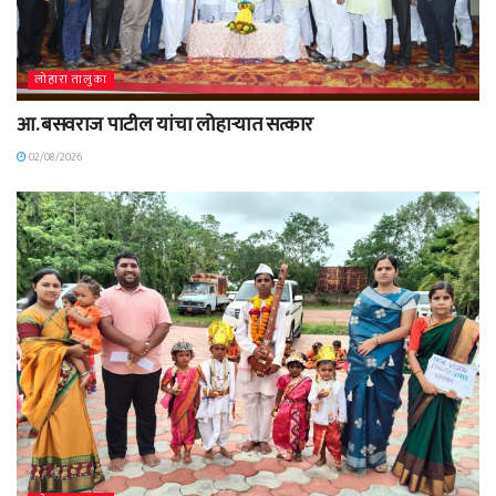
लोहारा तालुका
आ. बसवराज पाटील यांचा लोहाऱ्यात सत्कार
02/08/2026