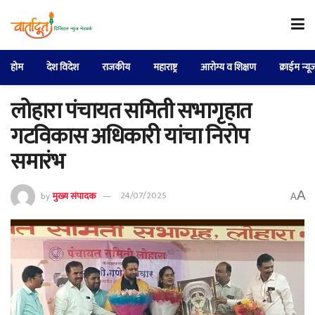
होम
देश विदेश
राजकीय
महाराष्ट्र
आरोग्य व शिक्षण
क्राईम न्यू
लोहारा पंचायत समिती सभागृहात
गटविकास अधिकारी यांचा निरोप
समारंभ
A
by
मुख्य संपादक
24/07/2025
A