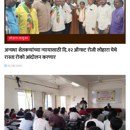
लोहारा तालुका
अन्यथा शेतकऱ्यांच्या न्यायासाठी दि. १२ ऑगस्ट रोजी लोहारा येथे
रास्ता रोको आंदोलन करणार
05/08/2026