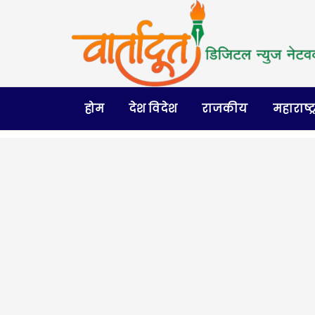
होम
देश विदेश
राजकीय
महाराष्ट्