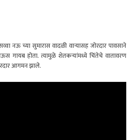
 सव्वा नऊ च्या सुमारास वादळी वाऱ्यासह जोरदार पावसाने
स गायब होता. त्यामुळे शेतकऱ्यांमध्ये चिंतेचे वातावरण
 जोरदार आगमन झाले.