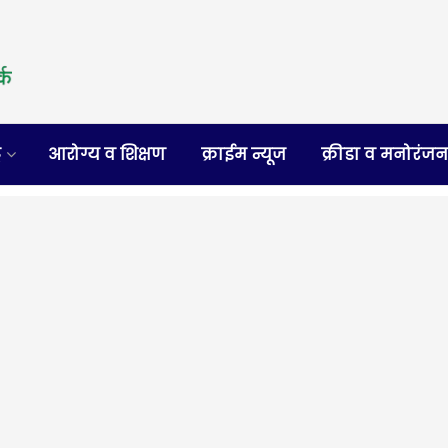
र
आरोग्य व शिक्षण
क्राईम न्यूज
क्रीडा व मनोरंज