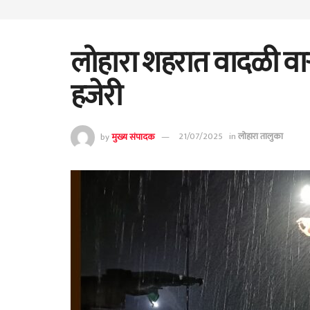
लोहारा शहरात वादळी वा
हजेरी
by
मुख्य संपादक
21/07/2025
in
लोहारा तालुका