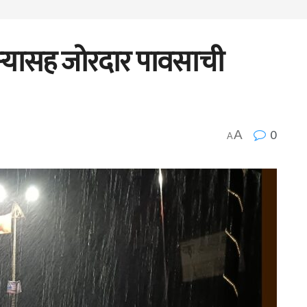
ऱ्यासह जोरदार पावसाची
0
A
A