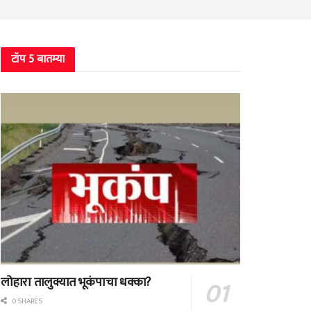
टॉप 5 बातम्या
लोहारा तालुक्यात भूकंपाचा धक्का?
0 SHARES