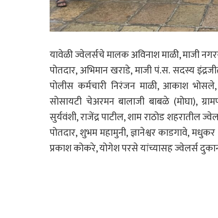
यावेळी ज्वेलर्सचे मालक अविनाश माळी, माजी नगरसे
पोतदार, अभिमान खराडे, माजी पं.स. सदस्य इंद्रज
पोलीस कर्मचारी निरंजन माळी, आकाश भोसले, अ
सोसायटी चेअरमन बालाजी बाबळे (मोघा), ग्रामपं
सुर्यवंशी, राजेंद्र पाटील, शाम राठोड शहरातील ज्व
पोतदार, शुभम महामुनी, ज्ञानेश्वर काडगावे, मधुकर
प्रकाश कोकरे, योगेश परसे यांच्यासह ज्वेलर्स दुक