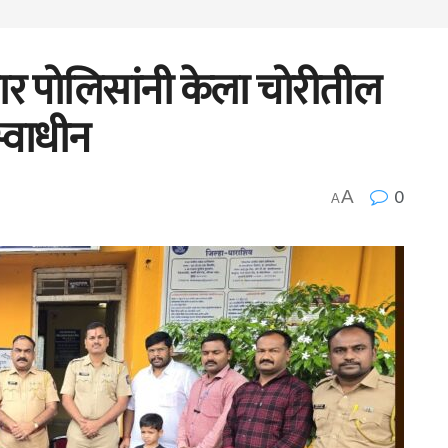
ार पोलिसांनी केला चोरीतील
स्वाधीन
0
A
A