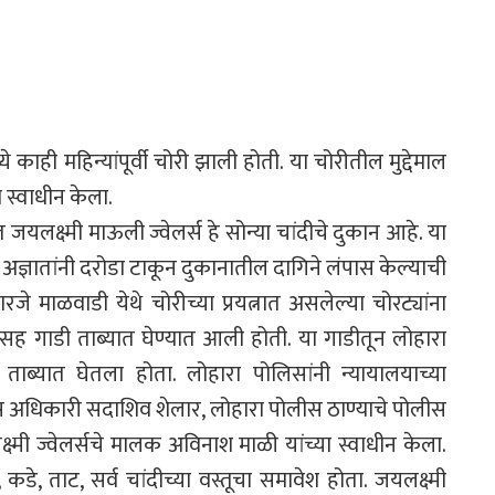
े काही महिन्यांपूर्वी चोरी झाली होती. या चोरीतील मुद्देमाल
ा स्वाधीन केला.
लक्ष्मी माऊली ज्वेलर्स हे सोन्या चांदीचे दुकान आहे. या
ास अज्ञातांनी दरोडा टाकून दुकानातील दागिने लंपास केल्याची
जे माळवाडी येथे चोरीच्या प्रयत्नात असलेल्या चोरट्यांना
सह गाडी ताब्यात घेण्यात आली होती. या गाडीतून लोहारा
नी ताब्यात घेतला होता. लोहारा पोलिसांनी न्यायालयाच्या
ीस अधिकारी सदाशिव शेलार, लोहारा पोलीस ठाण्याचे पोलीस
यलक्ष्मी ज्वेलर्सचे मालक अविनाश माळी यांच्या स्वाधीन केला.
, कडे, ताट, सर्व चांदीच्या वस्तूचा समावेश होता. जयलक्ष्मी