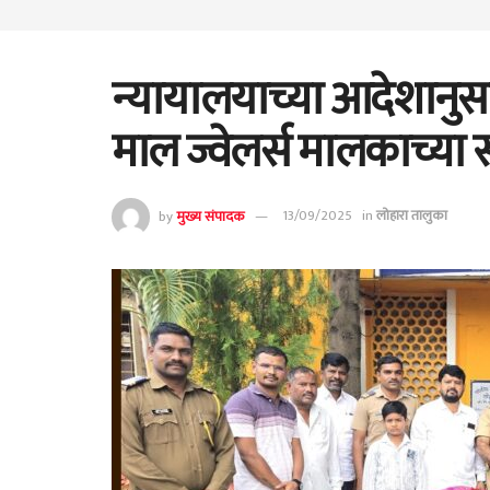
न्यायालयाच्या आदेशानुस
माल ज्वेलर्स मालकाच्या 
by
मुख्य संपादक
13/09/2025
in
लोहारा तालुका