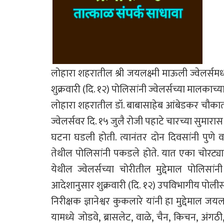
लोहारा शहरातील श्री जयलक्ष्मी माऊली ज्वेलर्समध्य
शुक्रवारी (दि. १२) पोलिसांनी ज्वेलर्सच्या मालकाच्य
लोहारा शहरातील डॉ. बाबासाहेब आंबेडकर चौकात जय
ज्वेलर्सवर दि. १५ जुलै रोजी पहाटे चारच्या सुमार
घटना घडली होती. त्यानंतर दोन दिवसांनी पुणे वार
तेथील पोलिसांनी पकडले होते. यात एका चोरट्या
येथील ज्वेलर्सच्या चोरीतील मुद्देमाल पोलिसां
आदेशानुसार शुक्रवारी (दि. १२) उपविभागीय पोल
निरीक्षक ज्ञानेश्वर कुकलारे यांनी हा मुद्देमाल ज
यामध्ये जोडवे, ब्रासलेट, वाळे, चैन, किचन, अंगठी