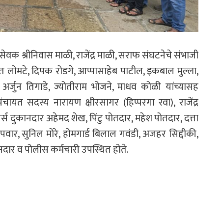
वक श्रीनिवास माळी, राजेंद्र माळी, सराफ संघटनेचे संभाजी
ीत लोमटे, दिपक रोडगे, आप्पासाहेब पाटील, इकबाल मुल्ला,
र्जुन तिगाडे, ज्योतीराम भोजने, माधव कोळी यांच्यासह
चायत सदस्य नारायण क्षीरसागर (हिप्परगा रवा), राजेंद्र
ेलर्स दुकानदार अहेमद शेख, पिंटु पोतदार, महेश पोतदार, दत्ता
 पवार, सुनिल मोरे, होमगार्ड बिलाल गवंडी, अजहर सिद्दीकी,
ानदार व पोलीस कर्मचारी उपस्थित होते.