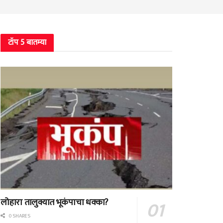
टॉप 5 बातम्या
लोहारा तालुक्यात भूकंपाचा धक्का?
0 SHARES