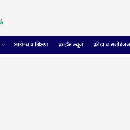
र
आरोग्य व शिक्षण
क्राईम न्यूज
क्रीडा व मनोरंज