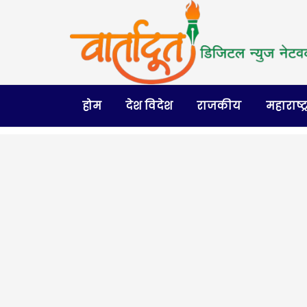
होम
देश विदेश
राजकीय
महाराष्ट्