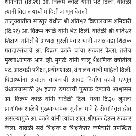
शनिवारी (दि.२१) आ. विक्रम काळे यांनी भेट दिली. यावेळी
त्यांनी विद्यालयाची माहिती जाणून घेतली.
तालुक्यातील सास्तुर येथील श्री शांतेश्वर विद्यालयास शनिवारी
(दि.२१) आ. विक्रम काळे यांनी भेट दिली. यावेळी श्री शांतेश्वर
शिक्षण समितीचे अध्यक्ष मुरली पवार यांनी मराठवाडा शिक्षक
मतदारसंघाचे आ. विक्रम काळे यांचा सत्कार केला. तसेच
मुख्याध्यापक आर. व्ही. मुगळे यांनी चालू शैक्षणिक वर्षातील
पट, आठवडी परीक्षा, प्रयोगशाळा, ग्रंथालय याची माहिती दिली.
विद्यार्थ्यांना अवांतर वाचनाची आवड निर्माण व्हावी म्हणून
ग्रंथालयासाठी ३५ हजार रुपयांची पुस्तक देण्याचे आश्वासन
आ. विक्रम काळे यांनी यावेळी दिले. येत्या दि.३० जूनला
प्राथमिक शाळेचे मुख्याध्यापक सुनील माने हे सेवानिवृत्त होत
असल्यामुळे आ. काळे यांनी त्यांचा शाल, श्रीफळ देऊन सत्कार
केला. यावेळी सर्व शिक्षक व शिक्षकेतर कर्मचारी उपस्थित