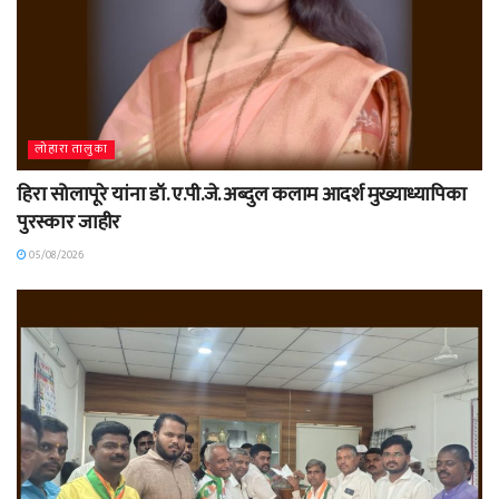
लोहारा तालुका
हिरा सोलापूरे यांना डॉ. ए.पी.जे. अब्दुल कलाम आदर्श मुख्याध्यापिका
पुरस्कार जाहीर
05/08/2026