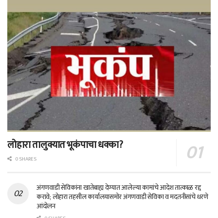
लोहारा तालुक्यात भूकंपाचा धक्का?
0 SHARES
अंगणवाडी सेविकांना खातेबाह्य देण्यात आलेल्या कामांचे आदेश तात्काळ रद्द
करावे; लोहारा तहसील कार्यालयासमोर अंगणवाडी सेविका व मदतनीसांचे धरणे
आंदोलन