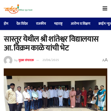
होम
देश विदेश
राजकीय
महाराष्ट्र
आरोग्य व शिक्षण
क्राईम न्यू
सास्तुर येथील श्री शांतेश्वर विद्यालयास
आ. विक्रम काळे यांची भेट
A
by
मुख्य संपादक
23/06/2025
A