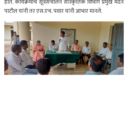
होते. कार्यक्रमाचे सूत्रसंचालन सांस्कृतिक विभाग प्रमुख मदन
पाटील यांनी तर एस.एच. पवार यांनी आभार मानले.