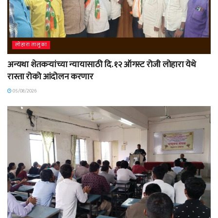
लोहारा तालुका
अन्यथा शेतकऱ्यांच्या न्यायासाठी दि. १२ ऑगस्ट रोजी लोहारा येथे
रास्ता रोको आंदोलन करणार
05/08/2026