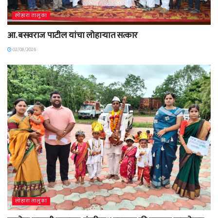
लोहारा तालुका
आ. बसवराज पाटील यांचा लोहाऱ्यात सत्कार
02/08/2026
लोहारा तालुका