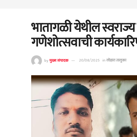
भातागळी येथील स्वराज्य ग
गणेशोत्सवाची कार्यकारि
by
मुख्य संपादक
20/08/2025
in
लोहारा तालुका