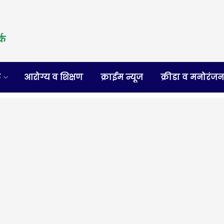
र
आरोग्य व शिक्षण
क्राईम न्यूज
क्रीडा व मनोरंज