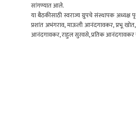
सांगण्यात आले.
या बैठकीसाठी स्वराज्य ग्रुपचे संस्थापक अध्यक्ष 
प्रशांत अभंगराव, माऊली आनंदगावकर, प्रभू खो
आनंदगावकर, राहुल सुरवसे, प्रतिक आनंदगावकर यांच