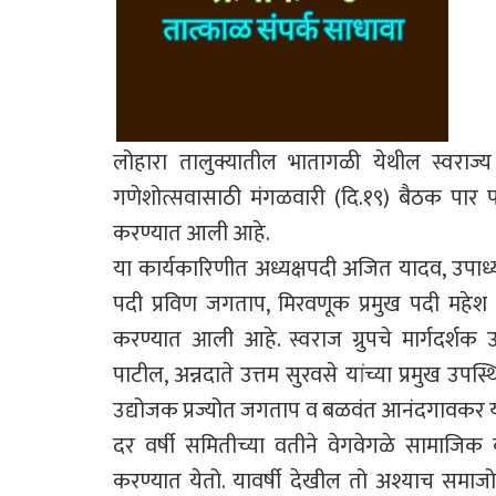
लोहारा तालुक्यातील भातागळी येथील स्वराज्य
गणेशोत्सवासाठी मंगळवारी (दि.१९) बैठक पार
करण्यात आली आहे.
या कार्यकारिणीत अध्यक्षपदी अजित यादव, उपा
पदी प्रविण जगताप, मिरवणूक प्रमुख पदी महेश ज
करण्यात आली आहे. स्वराज ग्रुपचे मार्गदर्श
पाटील, अन्नदाते उत्तम सुरवसे यांच्या प्रमुख उपस
उद्योजक प्रज्योत जगताप व बळवंत आनंदगावकर यां
दर वर्षी समितीच्या वतीने वेगवेगळे सामाजिक
करण्यात येतो. यावर्षी देखील तो अश्याच समाज