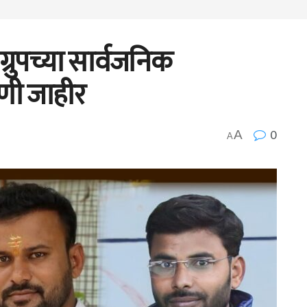
्रुपच्या सार्वजनिक
णी जाहीर
0
A
A