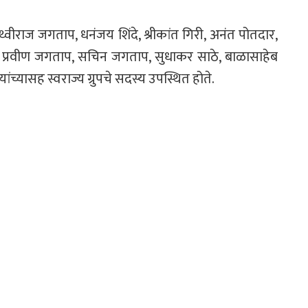
पृथ्वीराज जगताप, धनंजय शिंदे, श्रीकांत गिरी, अनंत पोतदार,
त, प्रवीण जगताप, सचिन जगताप, सुधाकर साठे, बाळासाहेब
्यासह स्वराज्य ग्रुपचे सदस्य उपस्थित होते.