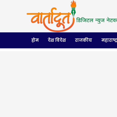
होम
देश विदेश
राजकीय
महाराष्ट्