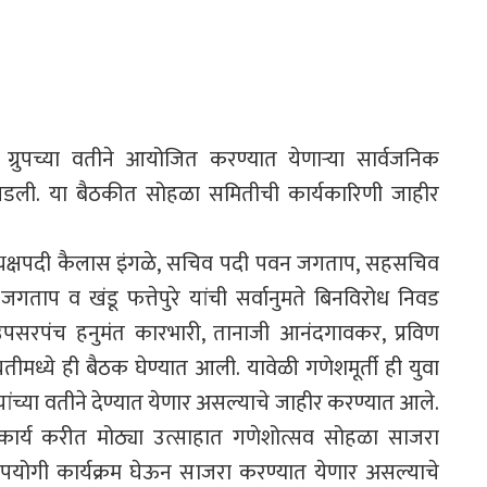
 ग्रुपच्या वतीने आयोजित करण्यात येणाऱ्या सार्वजनिक
 पडली. या बैठकीत सोहळा समितीची कार्यकारिणी जाहीर
ध्यक्षपदी कैलास इंगळे, सचिव पदी पवन जगताप, सहसचिव
गताप व खंडू फत्तेपुरे यांची सर्वानुमते बिनविरोध निवड
क उपसरपंच हनुमंत कारभारी, तानाजी आनंदगावकर, प्रविण
्थितीमध्ये ही बैठक घेण्यात आली. यावेळी गणेशमूर्ती ही युवा
च्या वतीने देण्यात येणार असल्याचे जाहीर करण्यात आले.
 कार्य करीत मोठ्या उत्साहात गणेशोत्सव सोहळा साजरा
ोपयोगी कार्यक्रम घेऊन साजरा करण्यात येणार असल्याचे