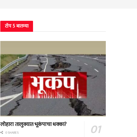
टॉप 5 बातम्या
लोहारा तालुक्यात भूकंपाचा धक्का?
0 SHARES