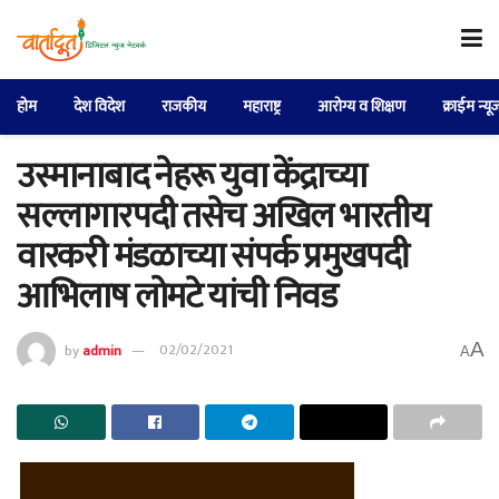
होम
देश विदेश
राजकीय
महाराष्ट्र
आरोग्य व शिक्षण
क्राईम न्यू
उस्मानाबाद नेहरू युवा केंद्राच्या
सल्लागारपदी तसेच अखिल भारतीय
वारकरी मंडळाच्या संपर्क प्रमुखपदी
आभिलाष लोमटे यांची निवड
A
by
admin
02/02/2021
A