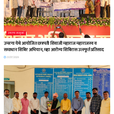
उमरगा तालुका
उमरगा येथे आयोजित छत्रपती शिवाजी महाराज महाराजस्व व
समाधान शिबिर अभियान, महा आरोग्य शिबिरास उत्स्फूर्त प्रतिसाद
23/07/2026