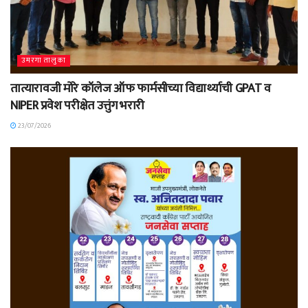
उमरगा तालुका
तात्यारावजी मोरे कॉलेज ऑफ फार्मसीच्या विद्यार्थ्याची GPAT व
NIPER प्रवेश परीक्षेत उत्तुंग भरारी
23/07/2026