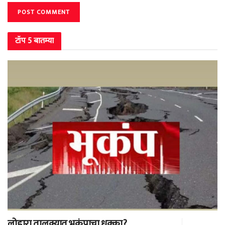
टॉप 5 बातम्या
लोहारा तालुक्यात भूकंपाचा धक्का?