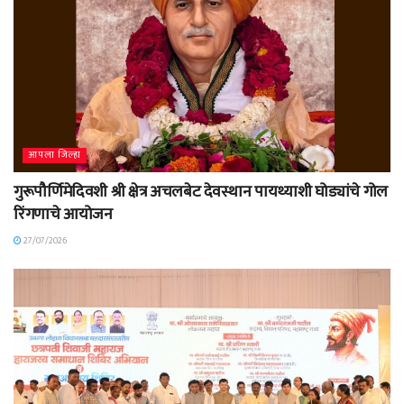
आपला जिल्हा
गुरूपौर्णिमेदिवशी श्री क्षेत्र अचलबेट देवस्थान पायथ्याशी घोड्यांचे गोल
रिंगणाचे आयोजन
27/07/2026