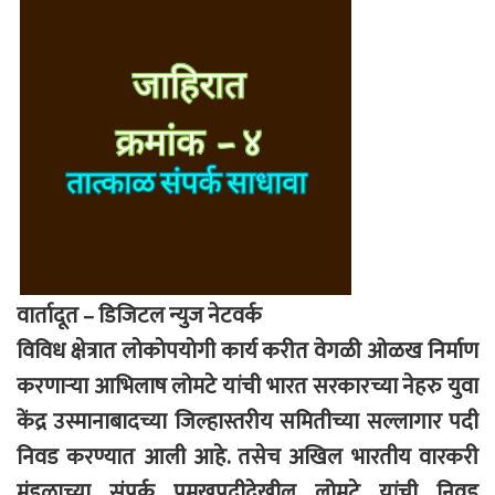
वार्तादूत – डिजिटल न्युज नेटवर्क
विविध क्षेत्रात लाेकाेपयाेगी कार्य करीत वेगळी ओळख निर्माण
करणाऱ्या आभिलाष लोमटे यांची भारत सरकारच्या नेहरु युवा
केंद्र उस्मानाबादच्या जिल्हास्तरीय समितीच्या सल्लागार पदी
निवड करण्यात आली आहे. तसेच अखिल भारतीय वारकरी
मंडळाच्या संपर्क प्रमुखपदीदेखील लोमटे यांची निवड