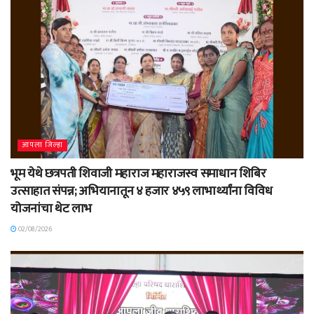
आपला जिल्हा
भूम येथे छत्रपती शिवाजी महाराज महाराजस्व समाधान शिबिर
उत्साहात संपन्न; अभियानातून ४ हजार ४५९ लाभार्थ्यांना विविध
योजनांचा थेट लाभ
02/08/2026