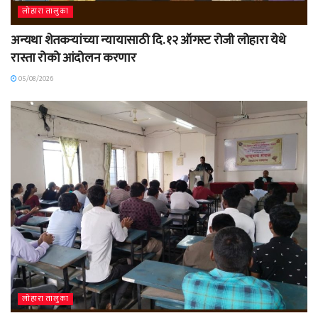
लोहारा तालुका
अन्यथा शेतकऱ्यांच्या न्यायासाठी दि. १२ ऑगस्ट रोजी लोहारा येथे
रास्ता रोको आंदोलन करणार
05/08/2026
लोहारा तालुका