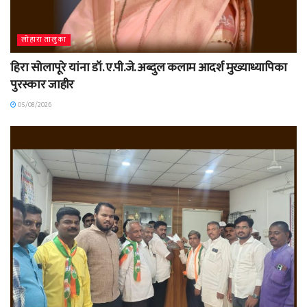
लोहारा तालुका
हिरा सोलापूरे यांना डॉ. ए.पी.जे. अब्दुल कलाम आदर्श मुख्याध्यापिका
पुरस्कार जाहीर
05/08/2026