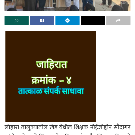
लोहारा तालुक्यातील खेड येथील शिक्षक मोईजोद्दीन सौदागर