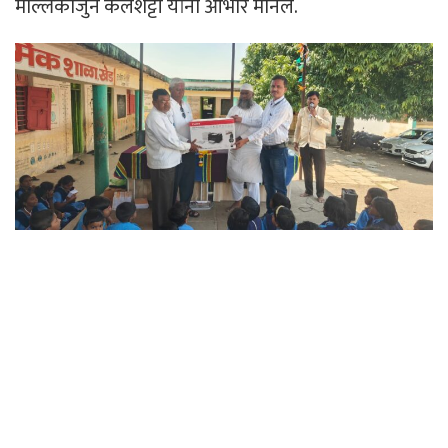
मल्लिकार्जुन कलशेट्टी यांनी आभार मानले.