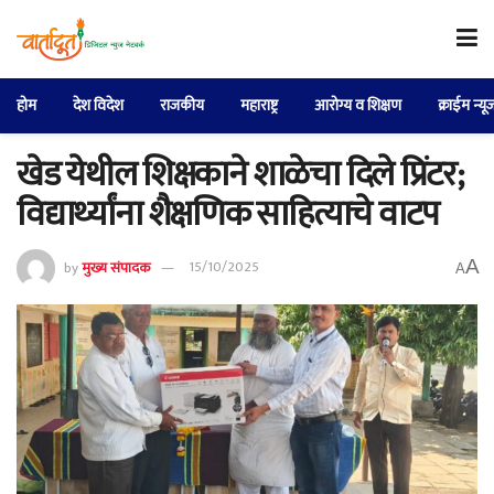
होम
देश विदेश
राजकीय
महाराष्ट्र
आरोग्य व शिक्षण
क्राईम न्यू
खेड येथील शिक्षकाने शाळेचा दिले प्रिंटर;
विद्यार्थ्यांना शैक्षणिक साहित्याचे वाटप
A
by
मुख्य संपादक
15/10/2025
A