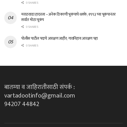
0 SHARES
मराठवाडा हादरला – अनेक ठिकाणी भूकंपाचे धक्के; १९९३ च्या भूकंपानंतर
सर्वात मोठा भूकंप
0 SHARES
पोलीस पाटील पदाचे आरक्षण जाहीर; गावनिहाय आरक्षण पहा
0 SHARES
बातम्या व जाहिरातीसाठी संपर्क :
vartadootinfo@gmail.com
94207 44842