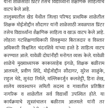
यांनी शाळेसाठी प्रिंटर तसेच विद्यार्थ्यांना शैक्षणिक साहित्याचे
वाटप केले आहे.
तालुक्यातील खेड येथील जिल्हा परिषद प्राथमिक शाळेतील
शिक्षक मोईजोद्दीन सौदागर यांनी शाळेसाठी जवळपास प्रिंटर
तसेच विद्यार्थ्यांना शैक्षणिक साहित्य व खाऊ वाटप केले आहे.
लोहारा गटशिक्षणाधिकारी शिवकुमार बिराजदार व विस्तार
अधिकारी विश्वजित चंदनशिवे यांच्या हस्ते हे साहित्य वाटप
करण्यात आले. यावेळी दोघांनीही मनोगत व्यक्त केले. यावेळी
शाळेचे मुख्याध्यापक काकासाहेब इंगळे, शिक्षक बळीराम
आलमले, प्रवीण शिंदे, मोईजोद्दीन सौदागर, सुरेश साळुंके,
राहुल भेडे, सुनंदा निर्मले, मल्लिकार्जुन कलशेट्टी, हिना शेख,
शालेय व्यवस्थापन समिती सदस्य व गावातील प्रतिष्ठित
नागरिक व शाळेतील सर्व विद्यार्थी उपस्थित होते. या
कार्यक्रमाचे सूत्रसंचालन बळीराम आलमले यांनी तर