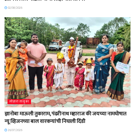
02/08/2026
लोहारा तालुका
ज्ञानोबा माऊली तुकाराम, पंढरीनाथ महाराज की जयच्या नामघोषात
न्यू व्हिजनच्या बाल वारकऱ्यांची निघाली दिंडी
26/07/2026