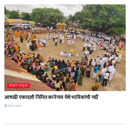
लोहारा तालुका
आषाढी एकादशी निमित्त कानेगाव येथे भाविकांची गर्दी
26/07/2026